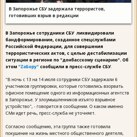
В Запорожье СБУ задержала террористов,
готовивших взрыв в редакции
В Запорожье сотрудники СБУ ликвидировали
бандформирование, созданное спецслужбами
Российской Федерации, для совершения
террористических актов, с целью дестабилизации
ситуации в регионе по "донбасскому сценарию". Об
этом
"ZаБору"
сообщили в пресс-службе СБУ
.
"В ночь с 13 на 14 июля сотрудники СБУ задержали 6
участников группировки, которые готовились взорвать
офисное помещение одного из информационных агентств
в Запорожье. У злоумышленников изъято взрывное
устройство", - говорится в сообщении. О каком именно
СМи идет речь, пресс-служба не уточняет.
Согласно сообщению, эта группа также готовила
покушение на жизнь местного общественного деятеля,