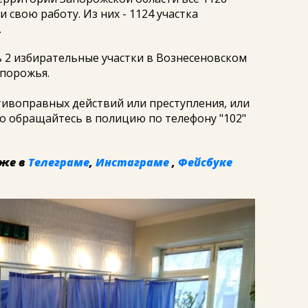
 свою работу. Из них - 1124 участка
.
 2 избирательные участки в Вознесеновском
апорожья.
тивоправных действий или преступления, или
 обращайтесь в полицию по телефону "102"
же в
Телеграме
,
Инстаграме
,
Фейсбуке