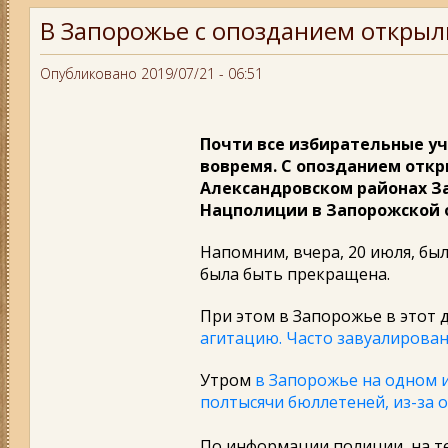
В Запорожье с опозданием открыл
Опубликовано 2019/07/21 - 06:51
Почти все избирательные у
вовремя. С опозданием откр
Александровском районах За
Нацполиции в Запорожской 
Напомним, вчера, 20 июля, бы
была быть прекращена.
При этом в Запорожье
в этот 
агитацию. Часто завуалирова
Утром
в Запорожье на одном 
полтысячи бюллетеней, из-за 
По информации полиции, на т