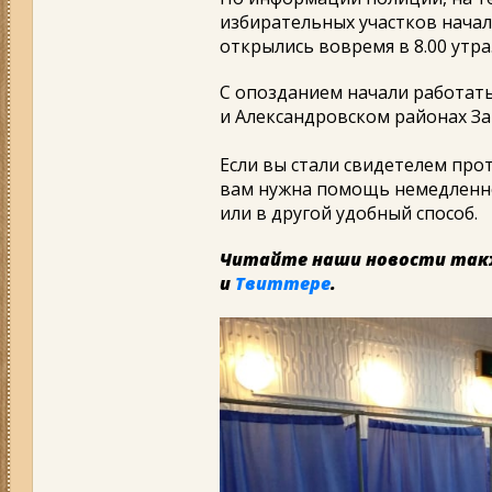
избирательных участков начали
открылись вовремя в 8.00 утра
С опозданием начали работать
и Александровском районах З
Если вы стали свидетелем про
вам нужна помощь немедленно
или в другой удобный способ.
Читайте наши новости так
и
Твиттере
.