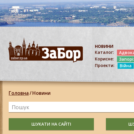
НОВИНИ
Каталог:
Адвок
Корисне:
Запор
Проекти:
Війна
Головна
/
Новини
ШУКАТИ НА САЙТІ
ШУ