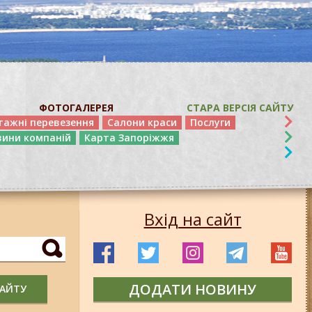
ФОТОГАЛЕРЕЯ
СТАРА ВЕРСІЯ САЙТУ
тажні перевезення
Салони краси
Послуги
вини компаній
Карта Запоріжжя
Вхід на сайт
ДОДАТИ НОВИНУ
САЙТУ