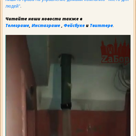
людей"
.
Читайте наши новости также в
Телеграме
,
Инстаграме
,
Фейсбуке
и
Твиттере
.