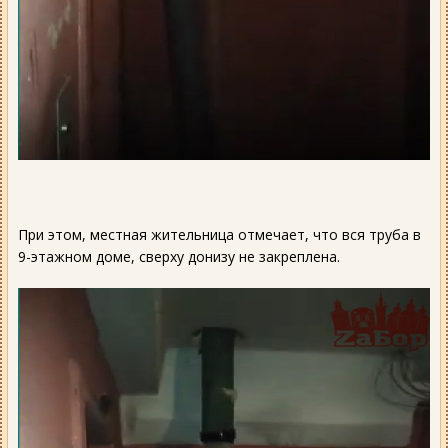
При этом, местная жительница отмечает, что вся труба в
9-этажном доме, сверху донизу не закреплена.