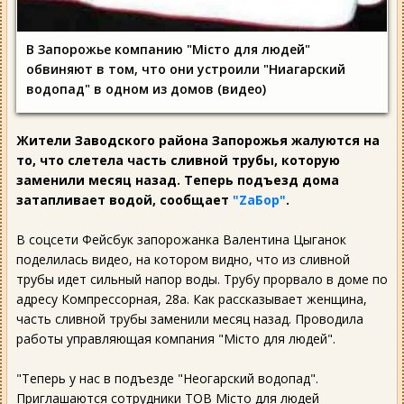
В Запорожье компанию "Місто для людей"
обвиняют в том, что они устроили "Ниагарский
водопад" в одном из домов (видео)
Жители Заводского района Запорожья жалуются на
то, что слетела часть сливной трубы, которую
заменили месяц назад. Теперь подъезд дома
затапливает водой, сообщает
"ZаБор"
.
В соцсети Фейсбук запорожанка Валентина Цыганок
поделилась видео, на котором видно, что из сливной
трубы идет сильный напор воды. Трубу прорвало в доме по
адресу Компрессорная, 28а. Как рассказывает женщина,
часть сливной трубы заменили месяц назад. Проводила
работы управляющая компания "Мiсто для людей".
"Теперь у нас в подъезде "Неогарский водопад".
Приглашаются сотрудники ТОВ Мiсто для людей