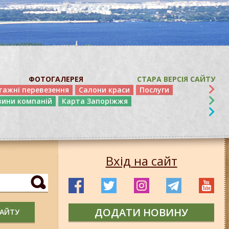
ФОТОГАЛЕРЕЯ
СТАРА ВЕРСІЯ САЙТУ
тажні перевезення
Салони краси
Послуги
вини компаній
Карта Запоріжжя
Вхід на сайт
ДОДАТИ НОВИНУ
САЙТУ