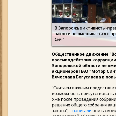
В Запорожье активисты-пра
закон и не вмешиваться в п
Сич"
Общественное движение "Вс
противодействия коррупции"
Запорожской области не вм
акционеров ПАО "Мотор Сич
Вячеслава Богуслаева в поп
"Считаем важным предоставит
возможность присутствовать 
Уже после проведения собрани
решение общего собрания акц
закона", -
написали
они в свое