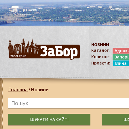
НОВИНИ
Каталог:
Адвок
Корисне:
Запор
Проекти:
Війна
Головна
/
Новини
ШУКАТИ НА САЙТІ
ШУ