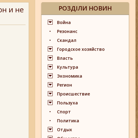
РОЗДІЛИ НОВИН
н и не
Война
Резонанс
Скандал
Городское хозяйство
Власть
Культура
Экономика
Регион
Происшествие
Пользуха
Спорт
Политика
Отдых