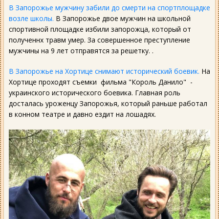
В Запорожье мужчину забили до смерти на спортплощадке
возле школы.
В Запорожье двое мужчин на школьной
спортивной площадке избили запорожца, который от
полученнх травм умер. За совершенное преступление
мужчины на 9 лет отправятся за решетку. .
В Запорожье на Хортице снимают исторический боевик.
На
Хортице проходят съемки фильма "Король Данило" -
украинского исторического боевика. Главная роль
досталась уроженцу Запорожья, который раньше работал
в конном театре и давно ездит на лошадях.