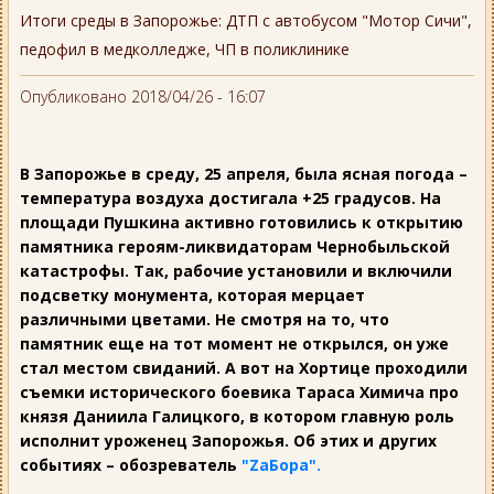
Итоги среды в Запорожье: ДТП с автобусом "Мотор Сичи",
педофил в медколледже, ЧП в поликлинике
Опубликовано 2018/04/26 - 16:07
В Запорожье в среду, 25 апреля, была ясная погода –
температура воздуха достигала +25 градусов. На
площади Пушкина активно готовились к открытию
памятника героям-ликвидаторам Чернобыльской
катастрофы. Так, рабочие установили и включили
подсветку монумента, которая мерцает
различными цветами. Не смотря на то, что
памятник еще на тот момент не открылся, он уже
стал местом свиданий. А вот на Хортице проходили
съемки исторического боевика Тараса Химича про
князя Даниила Галицкого, в котором главную роль
исполнит уроженец Запорожья. Об этих и других
событиях – обозреватель
"ZаБора".