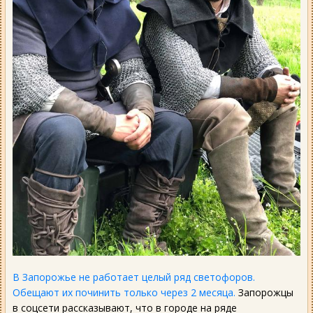
В Запорожье не работает целый ряд светофоров.
Обещают их починить только через 2 месяца.
Запорожцы
в соцсети рассказывают, что в городе на ряде