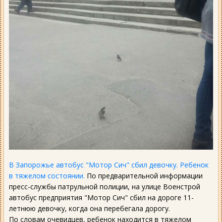
В Запорожье автобус "Мотор Сич" сбил девочку. Ребенок
в тяжелом состоянии.
По предварительной информации
пресс-службы патрульной полиции, на улице Военстрой
автобус предприятия "Мотор Сич" сбил на дороге 11-
летнюю девочку, когда она перебегала дорогу.
По словам очевидцев, ребенок находится в тяжелом