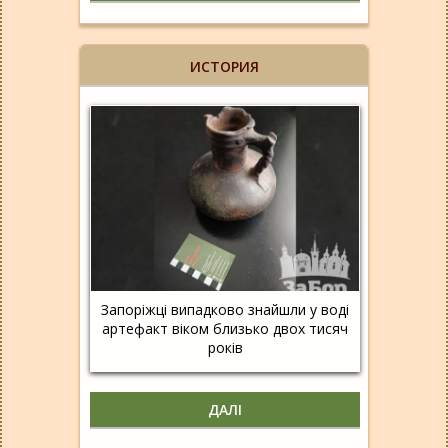
ИСТОРИЯ
Запоріжці випадково знайшли у воді
артефакт віком близько двох тисяч
років
ДАЛІ