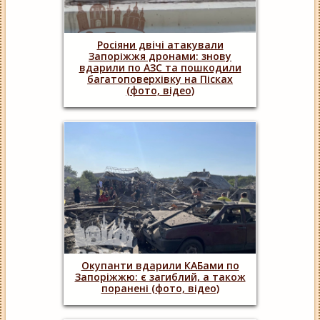
Росіяни двічі атакували
Запоріжжя дронами: знову
вдарили по АЗС та пошкодили
багатоповерхівку на Пісках
(фото, відео)
Окупанти вдарили КАБами по
Запоріжжю: є загиблий, а також
поранені (фото, відео)