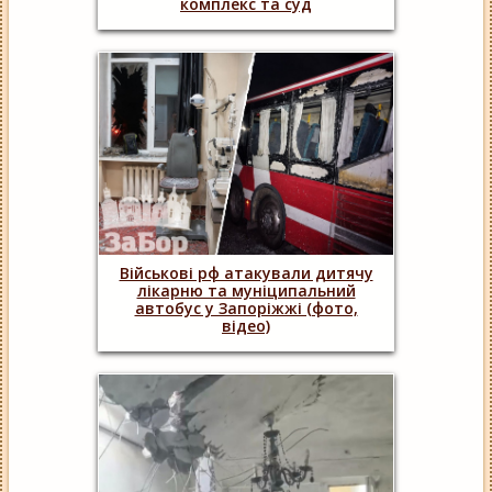
комплекс та суд
Військові рф атакували дитячу
лікарню та муніципальний
автобус у Запоріжжі (фото,
відео)