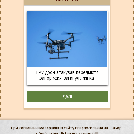
FPV-дрон атакував передмістя
Запоріжжя: загинула жінка
ДАЛІ
При копіюванні матеріалів із сайту гіперпосилання на "ЗаБор"
обов'язкове. Всі права захищені!!!