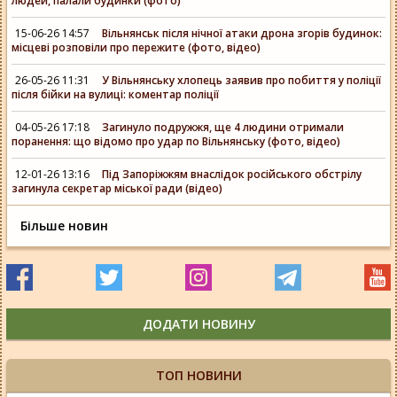
людей, палали будинки (фото)
15-06-26 14:57
Вільнянськ після нічної атаки дрона згорів будинок:
місцеві розповіли про пережите (фото, відео)
26-05-26 11:31
У Вільнянську хлопець заявив про побиття у поліції
після бійки на вулиці: коментар поліції
04-05-26 17:18
Загинуло подружжя, ще 4 людини отримали
поранення: що відомо про удар по Вільнянську (фото, відео)
12-01-26 13:16
Під Запоріжжям внаслідок російського обстрілу
загинула секретар міської ради (відео)
Більше новин
ДОДАТИ НОВИНУ
ТОП НОВИНИ