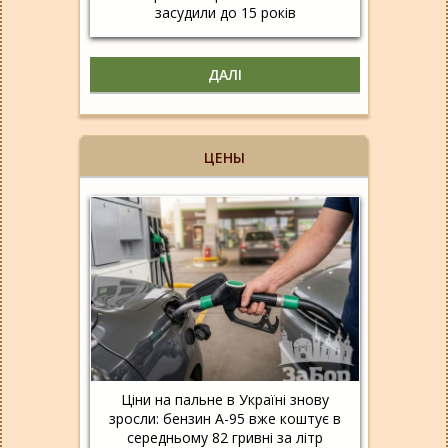
засудили до 15 років
ДАЛІ
ЦЕНЫ
Ціни на пальне в Україні знову
зросли: бензин А-95 вже коштує в
середньому 82 гривні за літр