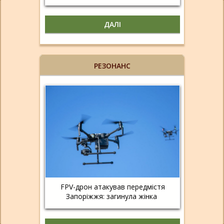
ДАЛІ
РЕЗОНАНС
FPV-дрон атакував передмістя
Запоріжжя: загинула жінка