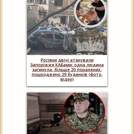
Росіяни двічі атакували
Запоріжжя КАБами: одна людина
загинула, більше 20 поранених,
пошкоджено 29 будинків (фото,
відео)