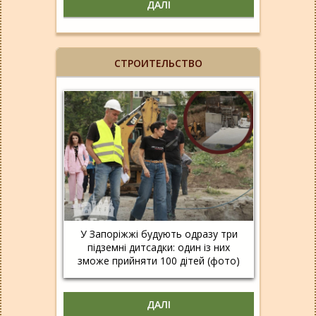
ДАЛІ
СТРОИТЕЛЬСТВО
У Запоріжжі будують одразу три
підземні дитсадки: один із них
зможе прийняти 100 дітей (фото)
ДАЛІ