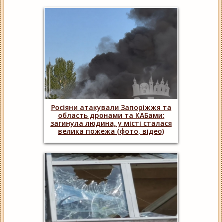
Росіяни атакували Запоріжжя та
область дронами та КАБами:
загинула людина, у місті сталася
велика пожежа (фото, відео)