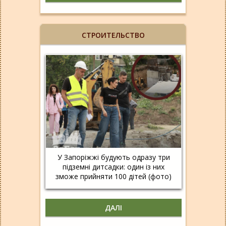
СТРОИТЕЛЬСТВО
У Запоріжжі будують одразу три
підземні дитсадки: один із них
зможе прийняти 100 дітей (фото)
ДАЛІ