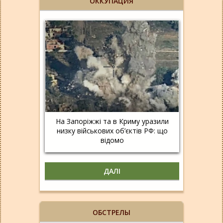
ОККУПАЦИЯ
На Запоріжжі та в Криму уразили
низку військових об’єктів РФ: що
відомо
ДАЛІ
ОБСТРЕЛЫ