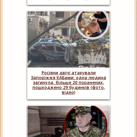
Росіяни двічі атакували
Запоріжжя КАБами: одна людина
загинула, більше 20 поранених,
пошкоджено 29 будинків (фото,
відео)