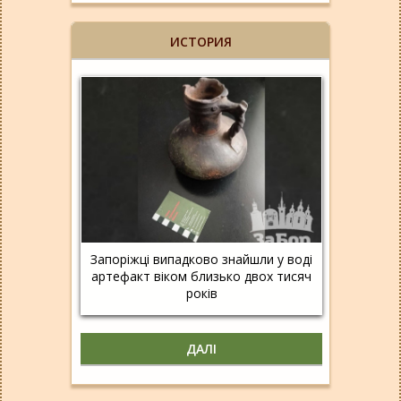
ИСТОРИЯ
Запоріжці випадково знайшли у воді
артефакт віком близько двох тисяч
років
ДАЛІ