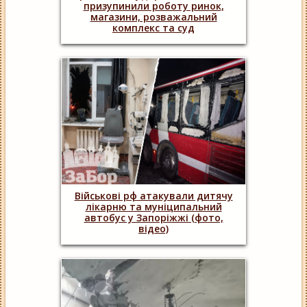
призупинили роботу ринок,
магазини, розважальний
комплекс та суд
Військові рф атакували дитячу
лікарню та муніципальний
автобус у Запоріжжі (фото,
відео)