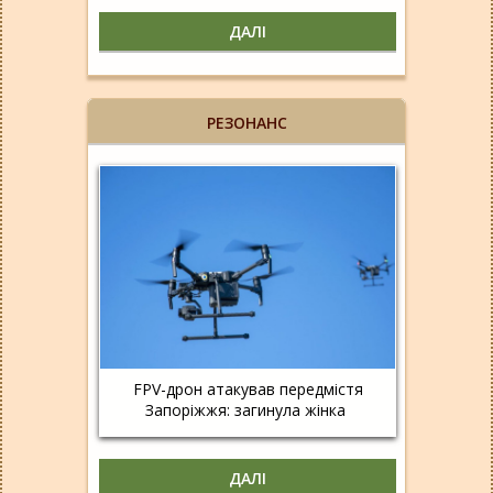
ДАЛІ
РЕЗОНАНС
FPV-дрон атакував передмістя
Запоріжжя: загинула жінка
ДАЛІ