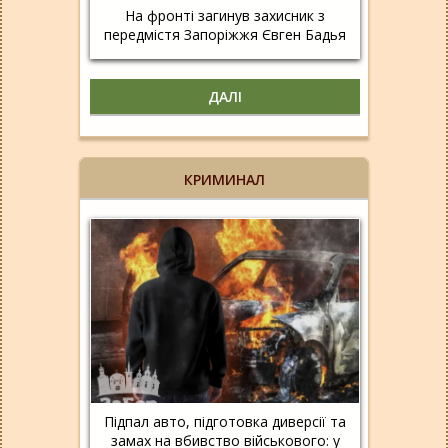
На фронті загинув захисник з
передмістя Запоріжжя Євген Бадья
ДАЛІ
КРИМИНАЛ
Підпал авто, підготовка диверсії та
замах на вбивство військового: у