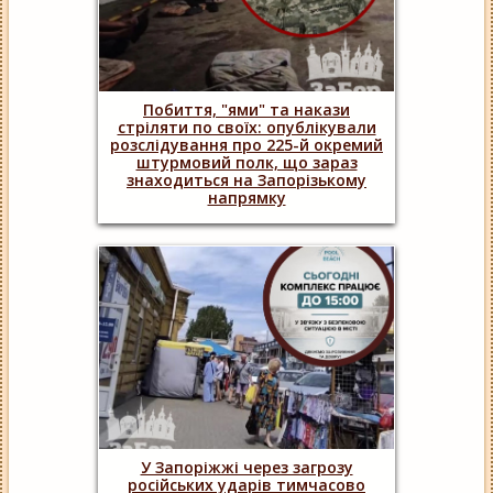
Побиття, "ями" та накази
стріляти по своїх: опублікували
розслідування про 225-й окремий
штурмовий полк, що зараз
знаходиться на Запорізькому
напрямку
У Запоріжжі через загрозу
російських ударів тимчасово