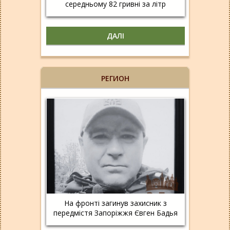
середньому 82 гривні за літр
ДАЛІ
РЕГИОН
На фронті загинув захисник з
передмістя Запоріжжя Євген Бадья