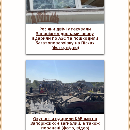
Росіяни двічі атакували
Запоріжжя дронами: знову
вдарили по АЗС та пошкодили
багатоповерхівку на Пісках
(фото, відео)
Окупанти вдарили КАБами по
Запоріжжю: є загиблий, а також
поранені (фото, відео)