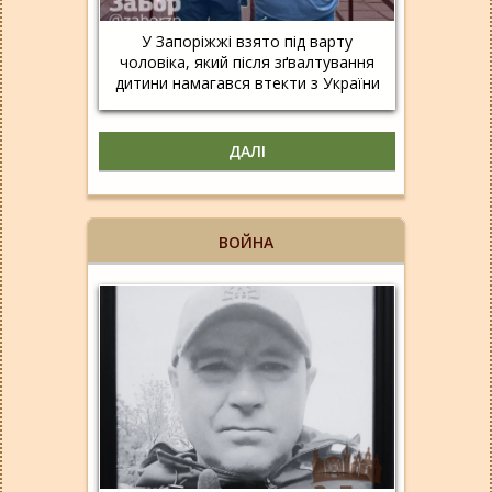
У Запоріжжі взято під варту
чоловіка, який після зґвалтування
дитини намагався втекти з України
ДАЛІ
ВОЙНА