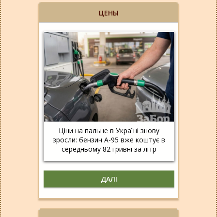
ЦЕНЫ
Ціни на пальне в Україні знову
зросли: бензин А-95 вже коштує в
середньому 82 гривні за літр
ДАЛІ