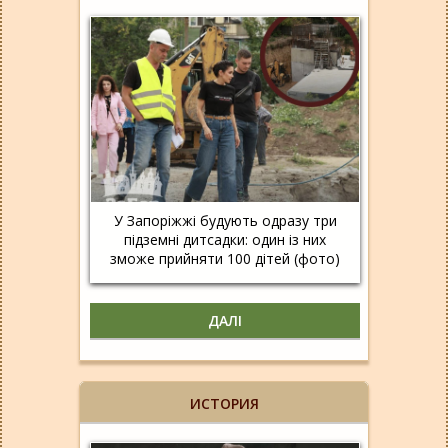
У Запоріжжі будують одразу три
підземні дитсадки: один із них
зможе прийняти 100 дітей (фото)
ДАЛІ
ИСТОРИЯ