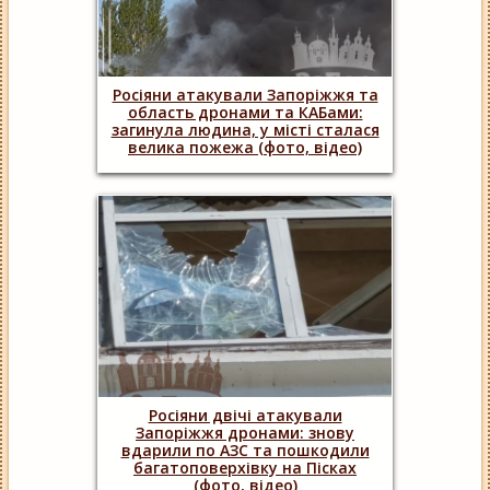
Росіяни атакували Запоріжжя та
область дронами та КАБами:
загинула людина, у місті сталася
велика пожежа (фото, відео)
Росіяни двічі атакували
Запоріжжя дронами: знову
вдарили по АЗС та пошкодили
багатоповерхівку на Пісках
(фото, відео)