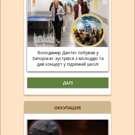
Володимир Дантес побував у
Запоріжжі: зустрівся з молоддю та
дав концерт у підземній школі
ДАЛІ
ОККУПАЦИЯ