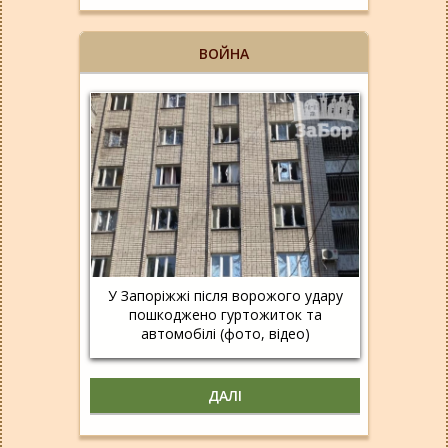
ВОЙНА
У Запоріжжі після ворожого удару
пошкоджено гуртожиток та
автомобілі (фото, відео)
ДАЛІ