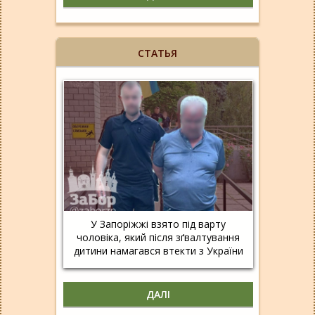
СТАТЬЯ
У Запоріжжі взято під варту
чоловіка, який після зґвалтування
дитини намагався втекти з України
ДАЛІ