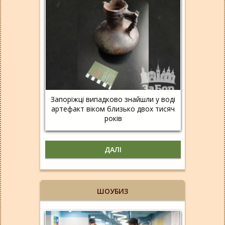
Запоріжці випадково знайшли у воді
артефакт віком близько двох тисяч
років
ДАЛІ
ШОУБИЗ