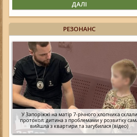
ДАЛІ
РЕЗОНАНС
У Запоріжжі на матір 7-річного хлопчика склал
протокол: дитина з проблемами у розвитку сам
вийшла з квартири та загубилася (відео)