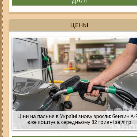
ДАЛІ
ЦЕНЫ
Ціни на пальне в Україні знову зросли: бензин А-
вже коштує в середньому 82 гривні за літр