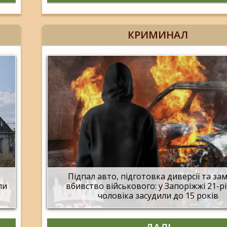
КРИМИНАЛ
Підпал авто, підготовка диверсії та за
ли
вбивство військового: у Запоріжжі 21-р
чоловіка засудили до 15 років