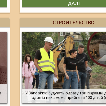
ДАЛІ
СТРОИТЕЛЬСТВО
и
а
У Запоріжжі будують одразу три підземні 
один із них зможе прийняти 100 дітей 