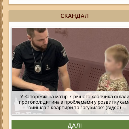
СКАНДАЛ
У Запоріжжі на матір 7-річного хлопчика склал
протокол: дитина з проблемами у розвитку сам
вийшла з квартири та загубилася (відео)
ДАЛІ