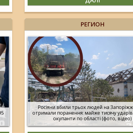
ДАЛІ
РЕГИОН
Росіяни вбили трьох людей на Запоріжжі
95
отримали поранення: майже тисячу ударів
окупанти по області (фото, відео)