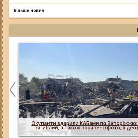
Більше новин
нову
вку
Окупанти вдарили КАБами по Запоріжжю:
загиблий, а також поранені (фото, відео)