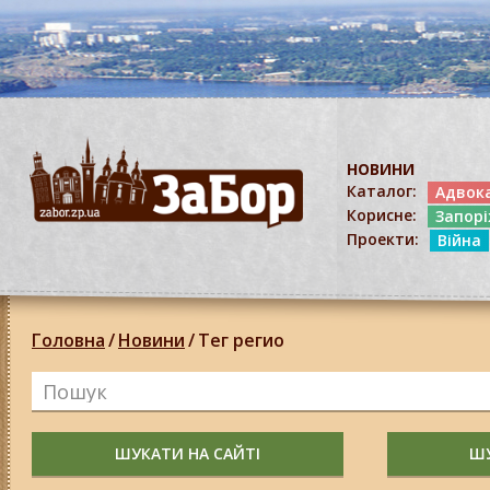
НОВИНИ
Каталог:
Адвок
Корисне:
Запор
Проекти:
Війна
Головна
/
Новини
/
Тег регио
ШУКАТИ НА САЙТІ
ШУ