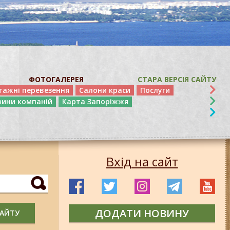
ФОТОГАЛЕРЕЯ
СТАРА ВЕРСІЯ САЙТУ
тажні перевезення
Салони краси
Послуги
вини компаній
Карта Запоріжжя
Вхід на сайт
ДОДАТИ НОВИНУ
САЙТУ