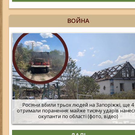
ВОЙНА
Росіяни вбили трьох людей на Запоріжжі, ще 4
отримали поранення: майже тисячу ударів нанес
окупанти по області (фото, відео)