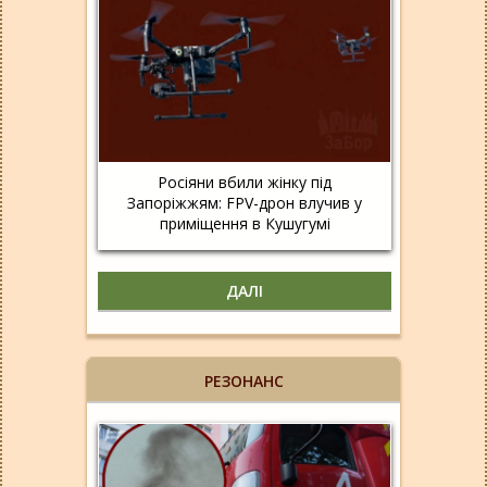
Росіяни вбили жінку під
Запоріжжям: FPV-дрон влучив у
приміщення в Кушугумі
ДАЛІ
РЕЗОНАНС