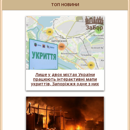
ТОП НОВИНИ
Лише у двох містах України
працюють інтерактивні мапи
укриттів, Запоріжжя одне з них