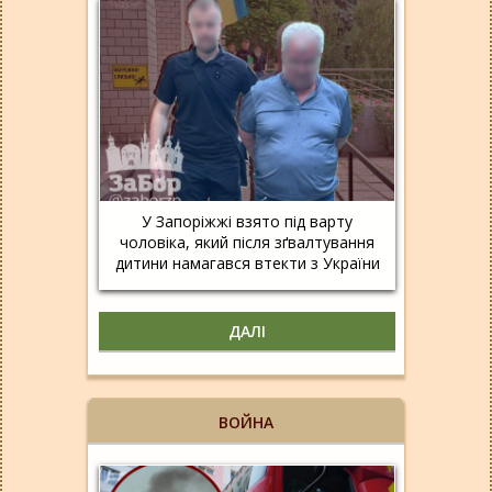
У Запоріжжі взято під варту
чоловіка, який після зґвалтування
дитини намагався втекти з України
ДАЛІ
ВОЙНА