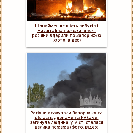
Щонайменше шість вибухів і
масштабна пожежа: вночі
росіяни вдарили по Запоріжжю
(фото, відео)
Росіяни атакували Запоріжжя та
область дронами та КАБами:
загинула людина, у місті сталася
велика пожежа (фото, відео)