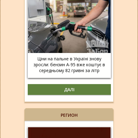
Ціни на пальне в Україні знову
зросли: бензин А-95 вже коштує в
середньому 82 гривні за літр
ДАЛІ
РЕГИОН