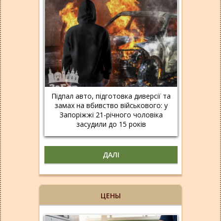
Підпал авто, підготовка диверсії та
замах на вбивство військового: у
Запоріжжі 21-річного чоловіка
засудили до 15 років
ДАЛІ
ЦЕНЫ