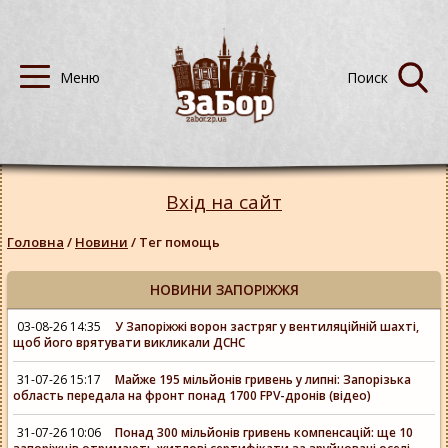
Вхід на сайт
Головна
/
Новини
/
Тег помощь
НОВИНИ ЗАПОРІЖЖЯ
03-08-26 14:35
У Запоріжжі ворон застряг у вентиляційній шахті,
щоб його врятувати викликали ДСНС
31-07-26 15:17
Майже 195 мільйонів гривень у липні: Запорізька
область передала на фронт понад 1700 FPV-дронів (відео)
31-07-26 10:06
Понад 300 мільйонів гривень компенсацій: ще 10