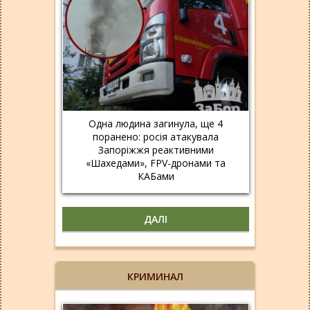
Одна людина загинула, ще 4
поранено: росія атакувала
Запоріжжя реактивними
«Шахедами», FPV-дронами та
КАБами
ДАЛІ
КРИМИНАЛ