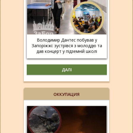
Володимир Дантес побував у
Запоріжжі: зустрівся з молоддю та
дав концерт у підземній школі
ДАЛІ
ОККУПАЦИЯ