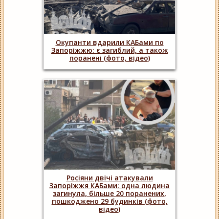
Окупанти вдарили КАБами по
Запоріжжю: є загиблий, а також
поранені (фото, відео)
Росіяни двічі атакували
Запоріжжя КАБами: одна людина
загинула, більше 20 поранених,
пошкоджено 29 будинків (фото,
відео)