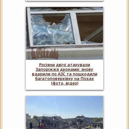
Росіяни двічі атакували
Запоріжжя дронами: знову
вдарили по АЗС та пошкодили
багатоповерхівку на Пісках
(фото, відео)