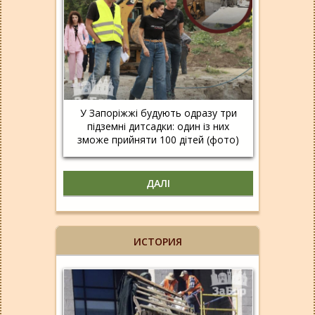
У Запоріжжі будують одразу три
підземні дитсадки: один із них
зможе прийняти 100 дітей (фото)
ДАЛІ
ИСТОРИЯ