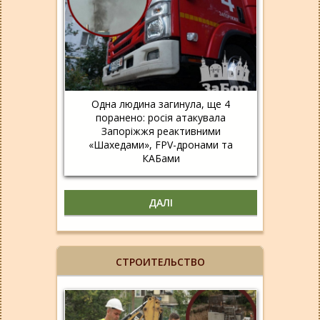
Одна людина загинула, ще 4
поранено: росія атакувала
Запоріжжя реактивними
«Шахедами», FPV-дронами та
КАБами
ДАЛІ
СТРОИТЕЛЬСТВО