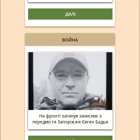
ДАЛІ
ВОЙНА
На фронті загинув захисник з
передмістя Запоріжжя Євген Бадья