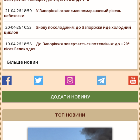
21-04-26 18:59
У Запоріжжі оголосили помаранчевий рівень
небезпеки
20-04-26 10:53
Знову похолодання: до Запоріжжя йде холодний
циклон
10-04-26 18:58
До Запоріжжя повертається потепління: до +20°
після Великодня
Більше новин
ДОДАТИ НОВИНУ
ТОП НОВИНИ