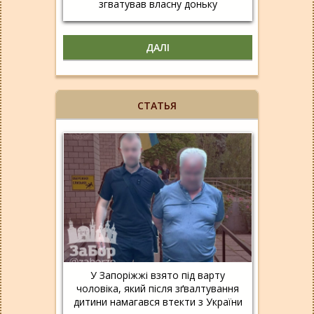
згватував власну доньку
ДАЛІ
СТАТЬЯ
У Запоріжжі взято під варту
чоловіка, який після зґвалтування
дитини намагався втекти з України