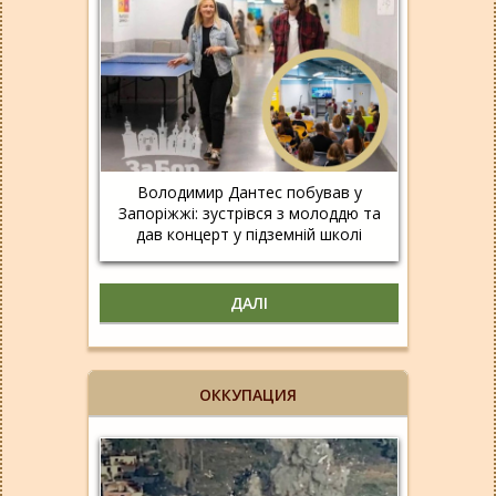
Володимир Дантес побував у
Запоріжжі: зустрівся з молоддю та
дав концерт у підземній школі
ДАЛІ
ОККУПАЦИЯ