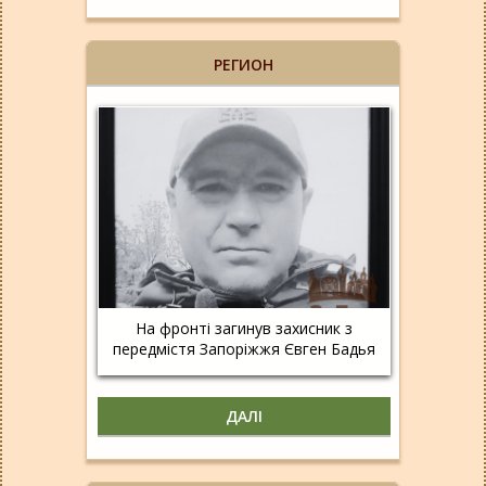
РЕГИОН
На фронті загинув захисник з
передмістя Запоріжжя Євген Бадья
ДАЛІ