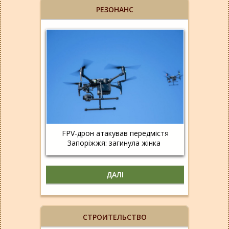
РЕЗОНАНС
FPV-дрон атакував передмістя
Запоріжжя: загинула жінка
ДАЛІ
СТРОИТЕЛЬСТВО