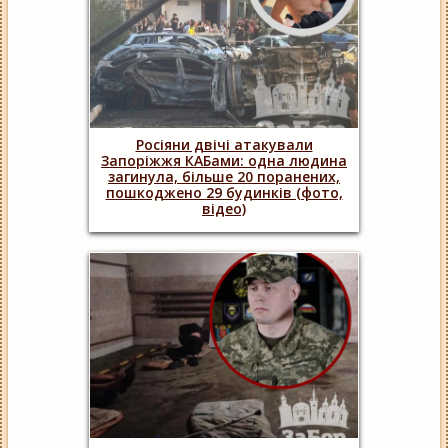
Росіяни двічі атакували
Запоріжжя КАБами: одна людина
загинула, більше 20 поранених,
пошкоджено 29 будинків (фото,
відео)