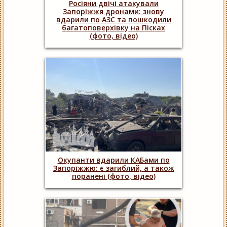
Росіяни двічі атакували
Запоріжжя дронами: знову
вдарили по АЗС та пошкодили
багатоповерхівку на Пісках
(фото, відео)
Окупанти вдарили КАБами по
Запоріжжю: є загиблий, а також
поранені (фото, відео)