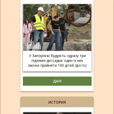
У Запоріжжі будують одразу три
підземні дитсадки: один із них
зможе прийняти 100 дітей (фото)
ДАЛІ
ИСТОРИЯ