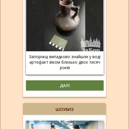
Запоріжці випадково знайшли у воді
артефакт віком близько двох тисяч
років
ДАЛІ
ШОУБИЗ