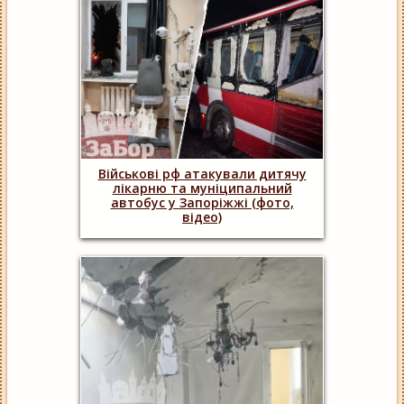
Військові рф атакували дитячу
лікарню та муніципальний
автобус у Запоріжжі (фото,
відео)