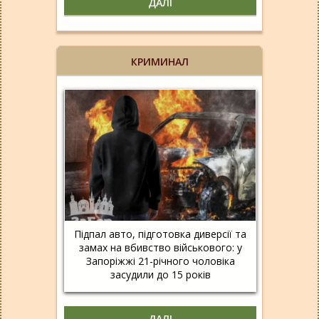
ДАЛІ
КРИМИНАЛ
Підпал авто, підготовка диверсії та
замах на вбивство військового: у
Запоріжжі 21-річного чоловіка
засудили до 15 років
ДАЛІ