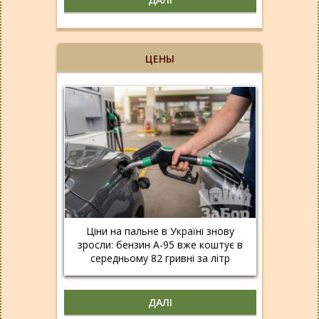
ЦЕНЫ
Ціни на пальне в Україні знову
зросли: бензин А-95 вже коштує в
середньому 82 гривні за літр
ДАЛІ