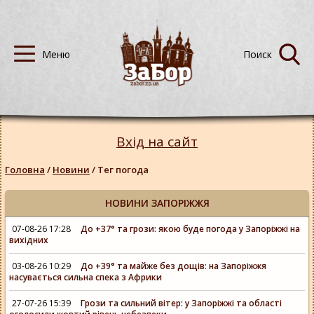
Вхід на сайт
Головна
/
Новини
/
Тег погода
НОВИНИ ЗАПОРІЖЖЯ
07-08-26 17:28
До +37° та грози: якою буде погода у Запоріжжі на
вихідних
03-08-26 10:29
До +39° та майже без дощів: на Запоріжжя
насувається сильна спека з Африки
27-07-26 15:39
Грози та сильний вітер: у Запоріжжі та області