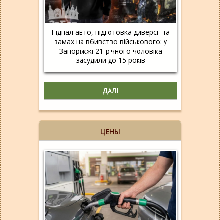
Підпал авто, підготовка диверсії та
замах на вбивство військового: у
Запоріжжі 21-річного чоловіка
засудили до 15 років
ДАЛІ
ЦЕНЫ