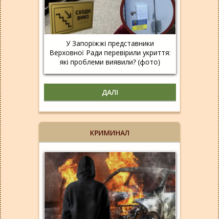
У Запоріжжі представники
Верховної Ради перевірили укриття:
які проблеми виявили? (фото)
ДАЛІ
КРИМИНАЛ