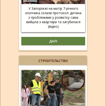
У Запоріжжі на матір 7-річного
хлопчика склали протокол: дитина
з проблемами у розвитку сама
вийшла з квартири та загубилася
(відео)
ДАЛІ
СТРОИТЕЛЬСТВО