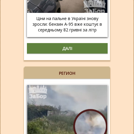
Ціни на пальне в Україні знову
зросли: бензин А-95 вже коштує в
середньому 82 гривні за літр
ДАЛІ
РЕГИОН