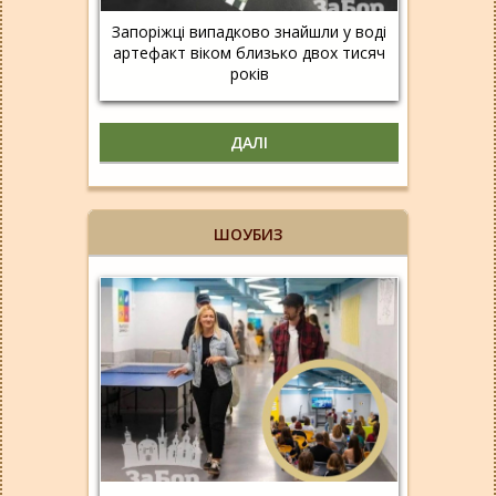
Запоріжці випадково знайшли у воді
артефакт віком близько двох тисяч
років
ДАЛІ
ШОУБИЗ