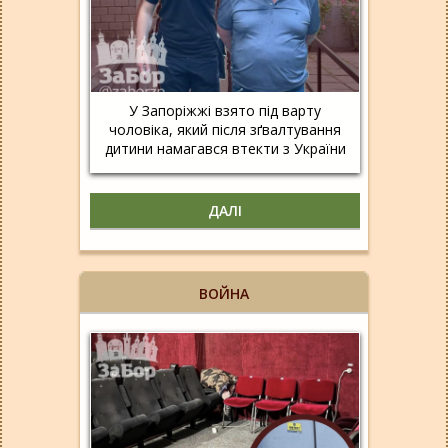
У Запоріжжі взято під варту
чоловіка, який після зґвалтування
дитини намагався втекти з України
ДАЛІ
ВОЙНА