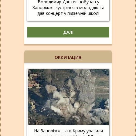
Володимир Дантес побував у
Запоріжжі: зустрівся з молоддю та
дав концерт у підземній школі
ДАЛІ
ОККУПАЦИЯ
На Запоріжжі та в Криму уразили