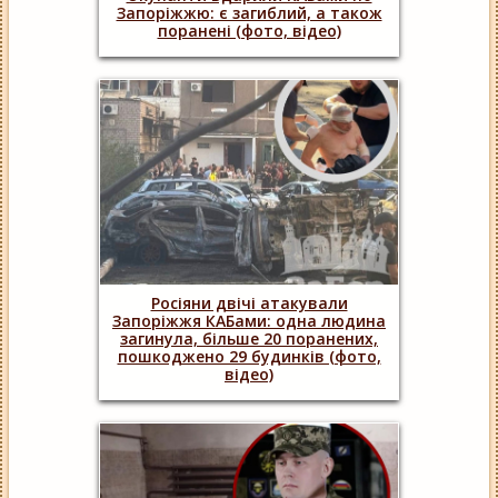
Запоріжжю: є загиблий, а також
поранені (фото, відео)
Росіяни двічі атакували
Запоріжжя КАБами: одна людина
загинула, більше 20 поранених,
пошкоджено 29 будинків (фото,
відео)