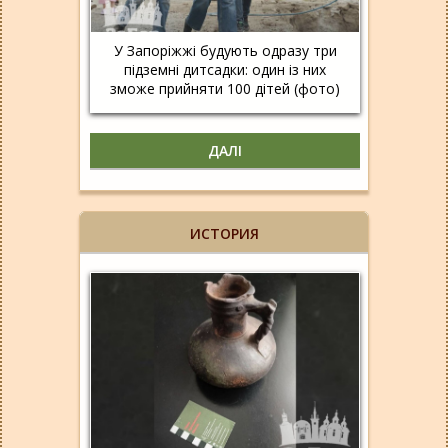
У Запоріжжі будують одразу три
підземні дитсадки: один із них
зможе прийняти 100 дітей (фото)
ДАЛІ
ИСТОРИЯ