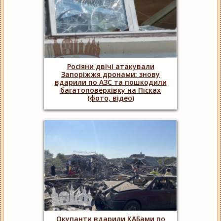
Росіяни двічі атакували
Запоріжжя дронами: знову
вдарили по АЗС та пошкодили
багатоповерхівку на Пісках
(фото, відео)
Окупанти вдарили КАБами по