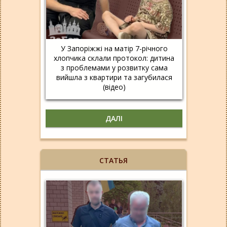
У Запоріжжі на матір 7-річного
хлопчика склали протокол: дитина
з проблемами у розвитку сама
вийшла з квартири та загубилася
(відео)
ДАЛІ
СТАТЬЯ