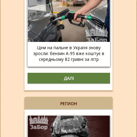
Ціни на пальне в Україні знову
зросли: бензин А-95 вже коштує в
середньому 82 гривні за літр
ДАЛІ
РЕГИОН