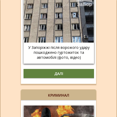
У Запоріжжі після ворожого удару
пошкоджено гуртожиток та
автомобілі (фото, відео)
ДАЛІ
КРИМИНАЛ