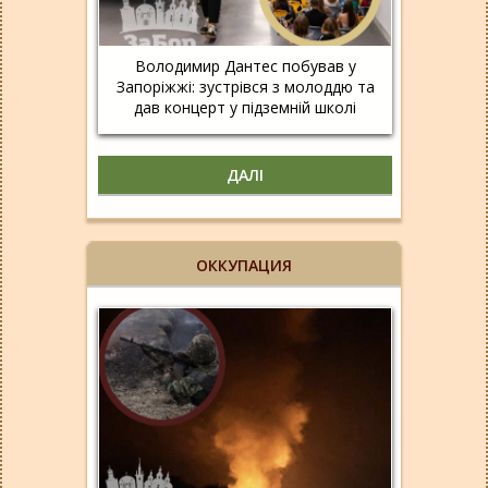
Володимир Дантес побував у
Запоріжжі: зустрівся з молоддю та
дав концерт у підземній школі
ДАЛІ
ОККУПАЦИЯ