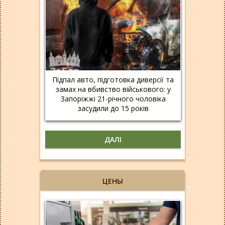
Підпал авто, підготовка диверсії та
замах на вбивство військового: у
Запоріжжі 21-річного чоловіка
засудили до 15 років
ДАЛІ
ЦЕНЫ