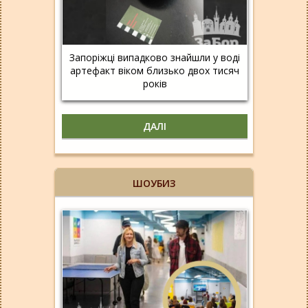
Запоріжці випадково знайшли у воді
артефакт віком близько двох тисяч
років
ДАЛІ
ШОУБИЗ