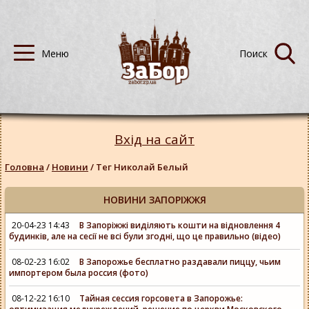
Вхід на сайт
Головна
/
Новини
/
Тег Николай Белый
НОВИНИ ЗАПОРІЖЖЯ
20-04-23 14:43
В Запоріжжі виділяють кошти на відновлення 4
будинків, але на сесії не всі були згодні, що це правильно (відео)
08-02-23 16:02
В Запорожье бесплатно раздавали пиццу, чьим
импортером была россия (фото)
08-12-22 16:10
Тайная сессия горсовета в Запорожье: