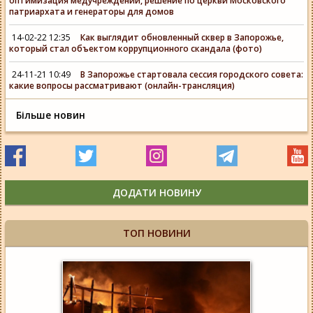
оптимизация медучреждений, решение по церкви Московского
патриархата и генераторы для домов
14-02-22 12:35
Как выглядит обновленный сквер в Запорожье,
который стал объектом коррупционного скандала (фото)
24-11-21 10:49
В Запорожье стартовала сессия городского совета:
какие вопросы рассматривают (онлайн-трансляция)
Більше новин
ДОДАТИ НОВИНУ
ТОП НОВИНИ