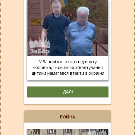
У Запоріжжі взято під варту
чоловіка, який після зґвалтування
дитини намагався втекти з України
ДАЛІ
ВОЙНА