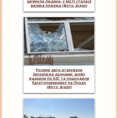
загинула людина, у місті сталася
велика пожежа (фото, відео)
Росіяни двічі атакували
Запоріжжя дронами: знову
вдарили по АЗС та пошкодили
багатоповерхівку на Пісках
(фото, відео)