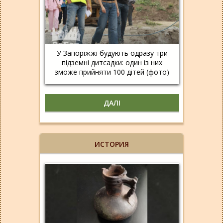
У Запоріжжі будують одразу три
підземні дитсадки: один із них
зможе прийняти 100 дітей (фото)
ДАЛІ
ИСТОРИЯ