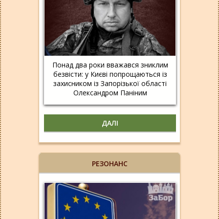
Понад два роки вважався зниклим
безвісти: у Києві попрощаються із
захисником із Запорізької області
Олександром Паніним
ДАЛІ
РЕЗОНАНС