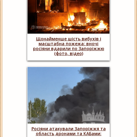
Щонайменше шість вибухів і
масштабна пожежа: вночі
росіяни вдарили по Запоріжжю
(фото, відео)
Росіяни атакували Запоріжжя та
область дронами та КАБами: