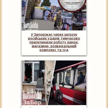
У Запоріжжі через загрозу
російських ударів тимчасово
призупинили роботу ринок,
магазини, розважальний
комплекс та суд