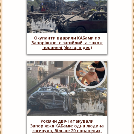
Окупанти вдарили КАБами по
Запоріжжю: є загиблий, а також
поранені (фото, відео)
Росіяни двічі атакували
Запоріжжя КАБами: одна людина
загинула, більше 20 поранених,