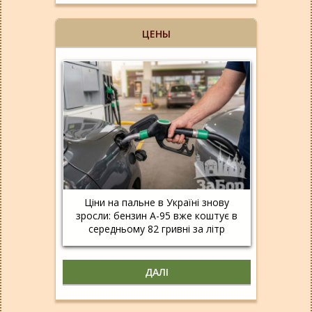
ЦЕНЫ
Ціни на пальне в Україні знову
зросли: бензин А-95 вже коштує в
середньому 82 гривні за літр
ДАЛІ