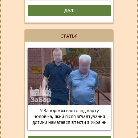
ДАЛІ
СТАТЬЯ
У Запоріжжі взято під варту
чоловіка, який після зґвалтування
дитини намагався втекти з України