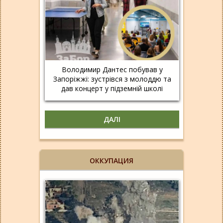
Володимир Дантес побував у
Запоріжжі: зустрівся з молоддю та
дав концерт у підземній школі
ДАЛІ
ОККУПАЦИЯ