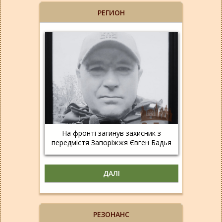
РЕГИОН
На фронті загинув захисник з
передмістя Запоріжжя Євген Бадья
ДАЛІ
РЕЗОНАНС