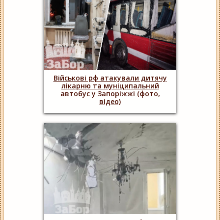
Військові рф атакували дитячу
лікарню та муніципальний
автобус у Запоріжжі (фото,
відео)