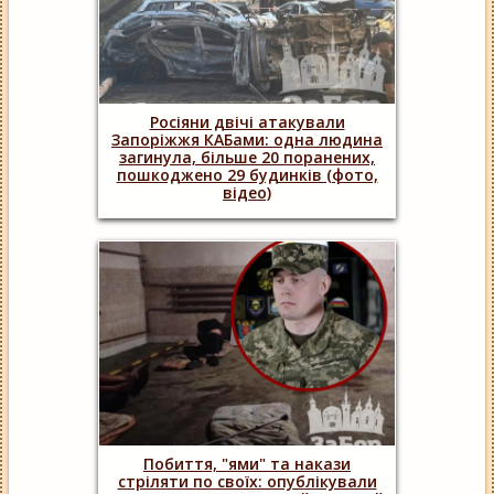
Росіяни двічі атакували
Запоріжжя КАБами: одна людина
загинула, більше 20 поранених,
пошкоджено 29 будинків (фото,
відео)
Побиття, "ями" та накази
стріляти по своїх: опублікували