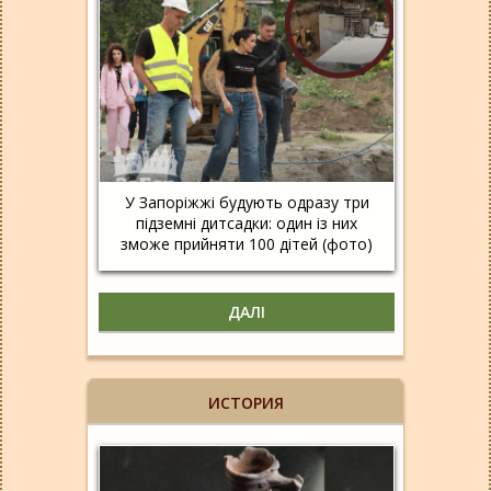
У Запоріжжі будують одразу три
підземні дитсадки: один із них
зможе прийняти 100 дітей (фото)
ДАЛІ
ИСТОРИЯ