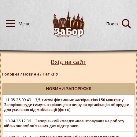
Вхід на сайт
Головна
/
Новини
/
Тег КПУ
НОВИНИ ЗАПОРІЖЖЯ
11-05-26 09:49
3,5 тисячі фіктивних «аспірантів» і 50 млн грн: у
Запоріжжі судитимуть керівництво вишу за організацію оборудки
для ухилення від мобілізації (фото)
10-04-26 12:36
Запорізький коледж «влаштовував» на роботу
військовозобов'язаних для відстрочки