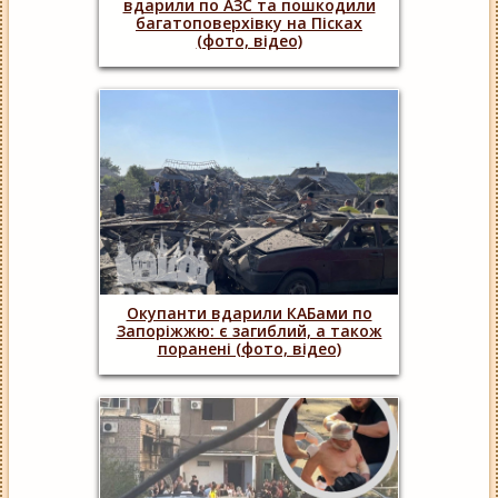
вдарили по АЗС та пошкодили
багатоповерхівку на Пісках
(фото, відео)
Окупанти вдарили КАБами по
Запоріжжю: є загиблий, а також
поранені (фото, відео)