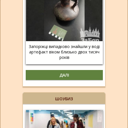
Запоріжці випадково знайшли у воді
артефакт віком близько двох тисяч
років
ДАЛІ
ШОУБИЗ