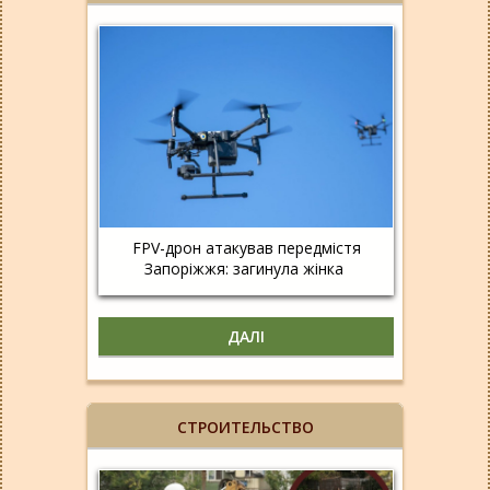
FPV-дрон атакував передмістя
Запоріжжя: загинула жінка
ДАЛІ
СТРОИТЕЛЬСТВО