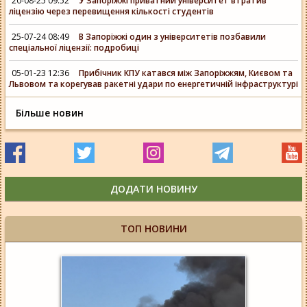
20-08-25 09:52
У Запоріжжі приватний університет втратив
ліцензію через перевищення кількості студентів
25-07-24 08:49
В Запоріжжі один з університетів позбавили
спеціальної ліцензії: подробиці
05-01-23 12:36
Прибічник КПУ катався між Запоріжжям, Києвом та
Львовом та корегував ракетні удари по енергетичній інфраструктурі
Більше новин
ДОДАТИ НОВИНУ
ТОП НОВИНИ