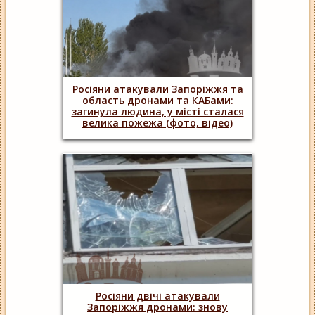
Росіяни атакували Запоріжжя та
область дронами та КАБами:
загинула людина, у місті сталася
велика пожежа (фото, відео)
Росіяни двічі атакували
Запоріжжя дронами: знову