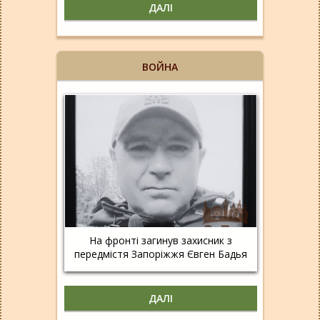
ДАЛІ
ВОЙНА
На фронті загинув захисник з
передмістя Запоріжжя Євген Бадья
ДАЛІ