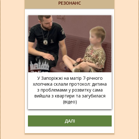
РЕЗОНАНС
У Запоріжжі на матір 7-річного
хлопчика склали протокол: дитина
з проблемами у розвитку сама
вийшла з квартири та загубилася
(відео)
ДАЛІ