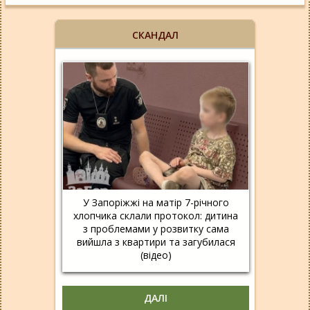
СКАНДАЛ
У Запоріжжі на матір 7-річного
хлопчика склали протокол: дитина
з проблемами у розвитку сама
вийшла з квартири та загубилася
(відео)
ДАЛІ