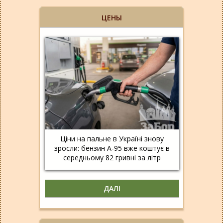
ЦЕНЫ
Ціни на пальне в Україні знову
зросли: бензин А-95 вже коштує в
середньому 82 гривні за літр
ДАЛІ