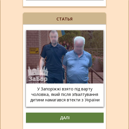
СТАТЬЯ
У Запоріжжі взято під варту
чоловіка, який після зґвалтування
дитини намагався втекти з України
ДАЛІ