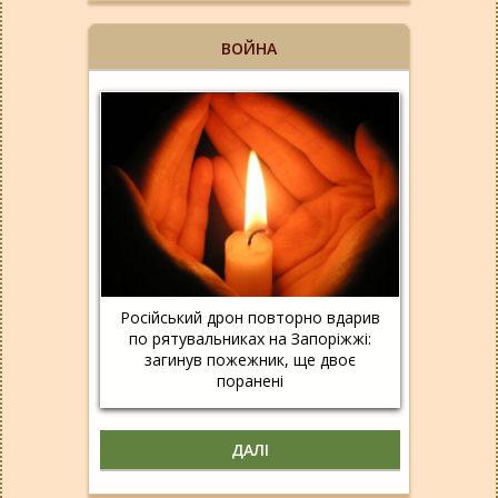
ВОЙНА
Російський дрон повторно вдарив
по рятувальниках на Запоріжжі:
загинув пожежник, ще двоє
поранені
ДАЛІ