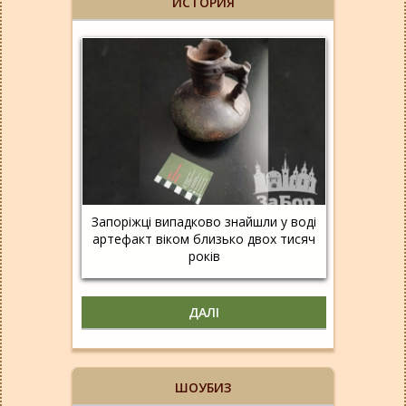
ИСТОРИЯ
Запоріжці випадково знайшли у воді
артефакт віком близько двох тисяч
років
ДАЛІ
ШОУБИЗ