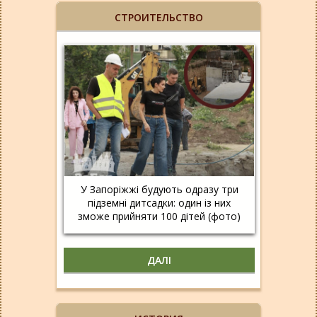
СТРОИТЕЛЬСТВО
У Запоріжжі будують одразу три
підземні дитсадки: один із них
зможе прийняти 100 дітей (фото)
ДАЛІ