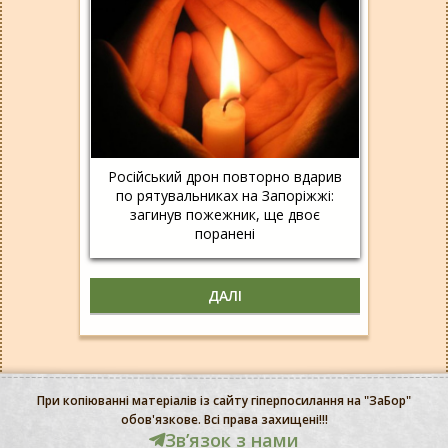
Російський дрон повторно вдарив
по рятувальниках на Запоріжжі:
загинув пожежник, ще двоє
поранені
ДАЛІ
При копіюванні матеріалів із сайту гіперпосилання на "ЗаБор"
обов'язкове. Всі права захищені!!!
Звʼязок з нами