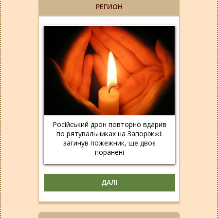
РЕГИОН
Російський дрон повторно вдарив
по рятувальниках на Запоріжжі:
загинув пожежник, ще двоє
поранені
ДАЛІ