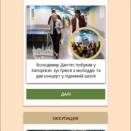
Володимир Дантес побував у
Запоріжжі: зустрівся з молоддю та
дав концерт у підземній школі
ДАЛІ
ОККУПАЦИЯ