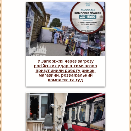
У Запоріжжі через загрозу
російських ударів тимчасово
призупинили роботу ринок,
магазини, розважальний
комплекс та суд