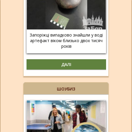
Запоріжці випадково знайшли у воді
артефакт віком близько двох тисяч
років
ДАЛІ
ШОУБИЗ