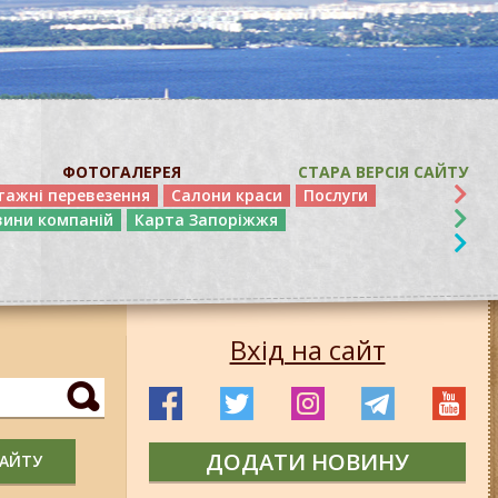
ФОТОГАЛЕРЕЯ
СТАРА ВЕРСІЯ САЙТУ
тажні перевезення
Салони краси
Послуги
вини компаній
Карта Запоріжжя
Вхід на сайт
ДОДАТИ НОВИНУ
САЙТУ