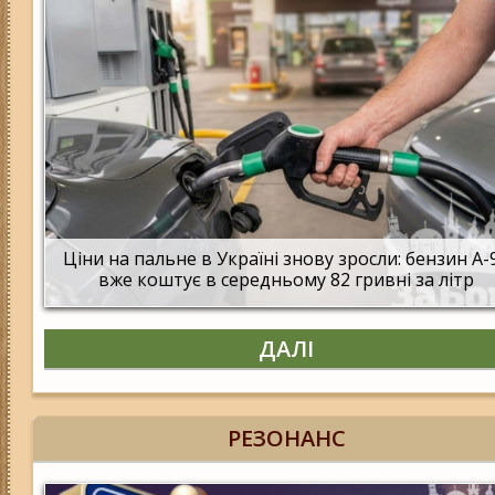
Ціни на пальне в Україні знову зросли: бензин А-
вже коштує в середньому 82 гривні за літр
ДАЛІ
РЕЗОНАНС