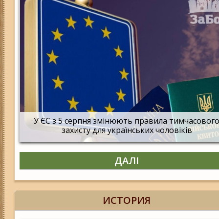
У ЄС з 5 серпня змінюють правила тимчасовог
захисту для українських чоловіків
ДАЛІ
ИСТОРИЯ