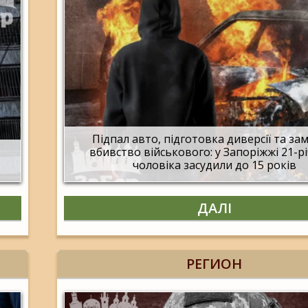
Підпал авто, підготовка диверсії та за
вбивство військового: у Запоріжжі 21-р
чоловіка засудили до 15 років
ДАЛІ
РЕГИОН