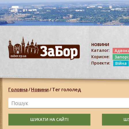
НОВИНИ
Каталог:
Адвок
Корисне:
Запор
Проекти:
Війна
Головна
/
Новини
/
Тег гололед
ШУКАТИ НА САЙТІ
ШУ