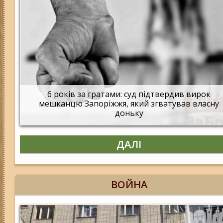
6 років за гратами: суд підтвердив вирок
мешканцю Запоріжжя, який згватував власну
доньку
ДАЛІ
ВОЙНА