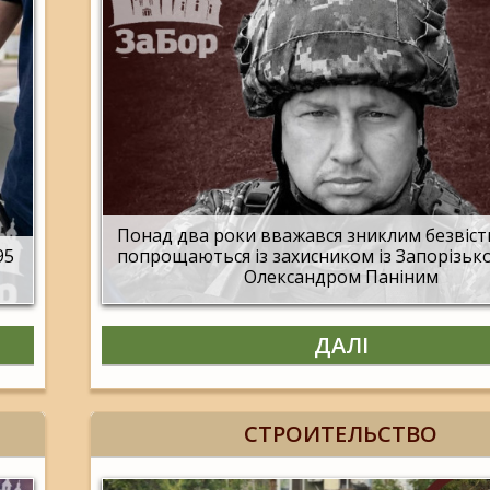
Понад два роки вважався зниклим безвісти
95
попрощаються із захисником із Запорізько
Олександром Паніним
ДАЛІ
СТРОИТЕЛЬСТВО