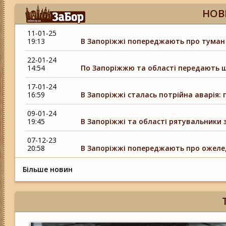
НОВ
11-01-25
19:13
В Запоріжжі попереджають про туман і
22-01-24
14:54
По Запоріжжю та області передають
17-01-24
16:59
В Запоріжжі сталась потрійна аварія: 
09-01-24
19:45
В Запоріжжі та області рятувальники 
07-12-23
20:58
В Запоріжжі попереджають про ожелед
Більше новин