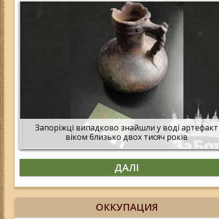
Запоріжці випадково знайшли у воді артефакт
віком близько двох тисяч років
ДАЛІ
ОККУПАЦИЯ