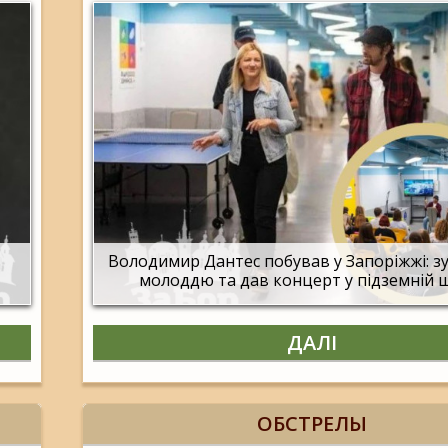
Володимир Дантес побував у Запоріжжі: зу
молоддю та дав концерт у підземній 
ДАЛІ
ОБСТРЕЛЫ