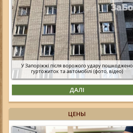
У Запоріжжі після ворожого удару пошкоджено
гуртожиток та автомобілі (фото, відео)
ДАЛІ
ЦЕНЫ