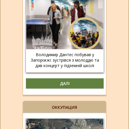
Володимир Дантес побував у
Запоріжжі: зустрівся з молоддю та
дав концерт у підземній школі
ДАЛІ
ОККУПАЦИЯ