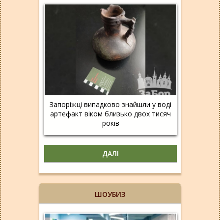
Запоріжці випадково знайшли у воді
артефакт віком близько двох тисяч
років
ДАЛІ
ШОУБИЗ