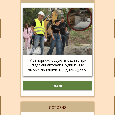
У Запоріжжі будують одразу три
підземні дитсадки: один із них
зможе прийняти 100 дітей (фото)
ДАЛІ
ИСТОРИЯ