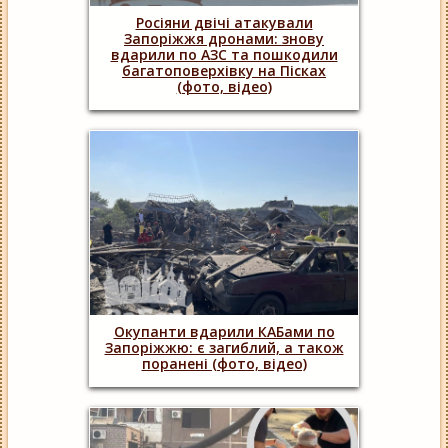
Росіяни двічі атакували
Запоріжжя дронами: знову
вдарили по АЗС та пошкодили
багатоповерхівку на Пісках
(фото, відео)
Окупанти вдарили КАБами по
Запоріжжю: є загиблий, а також
поранені (фото, відео)