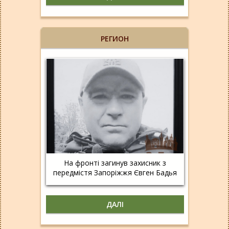
РЕГИОН
На фронті загинув захисник з
передмістя Запоріжжя Євген Бадья
ДАЛІ