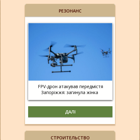
РЕЗОНАНС
FPV-дрон атакував передмістя
Запоріжжя: загинула жінка
ДАЛІ
СТРОИТЕЛЬСТВО