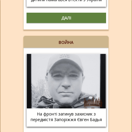
ДАЛІ
ВОЙНА
На фронті загинув захисник з
передмістя Запоріжжя Євген Бадья