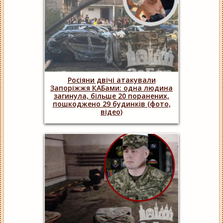
Росіяни двічі атакували
Запоріжжя КАБами: одна людина
загинула, більше 20 поранених,
пошкоджено 29 будинків (фото,
відео)