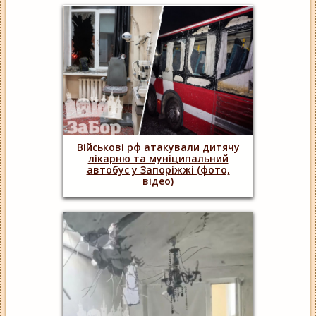
Військові рф атакували дитячу
лікарню та муніципальний
автобус у Запоріжжі (фото,
відео)