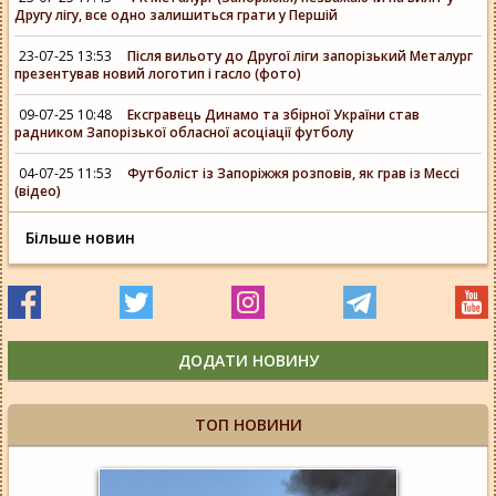
Другу лігу, все одно залишиться грати у Першій
23-07-25 13:53
Після вильоту до Другої ліги запорізький Металург
презентував новий логотип і гасло (фото)
09-07-25 10:48
Ексгравець Динамо та збірної України став
радником Запорізької обласної асоціації футболу
04-07-25 11:53
Футболіст із Запоріжжя розповів, як грав із Мессі
(відео)
Більше новин
ДОДАТИ НОВИНУ
ТОП НОВИНИ