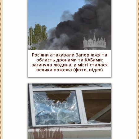
Росіяни атакували Запоріжжя та
область дронами та КАБами:
загинула людина, у місті сталася
велика пожежа (фото, відео)