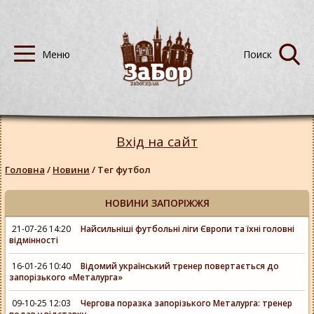
Вхід на сайт
Головна
/
Новини
/
Тег футбол
НОВИНИ ЗАПОРІЖЖЯ
21-07-26 14:20
Найсильніші футбольні ліги Європи та їхні головні
відмінності
16-01-26 10:40
Відомий український тренер повертається до
запорізького «Металурга»
09-10-25 12:03
Чергова поразка запорізького Металурга: тренер