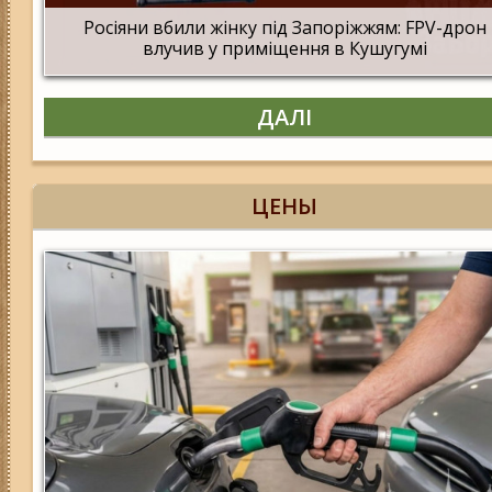
Росіяни вбили жінку під Запоріжжям: FPV-дрон
влучив у приміщення в Кушугумі
ДАЛІ
ЦЕНЫ