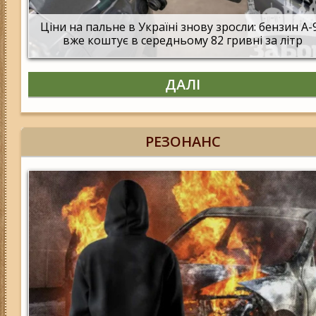
Ціни на пальне в Україні знову зросли: бензин А-
вже коштує в середньому 82 гривні за літр
ДАЛІ
РЕЗОНАНС