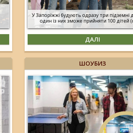
У Запоріжжі будують одразу три підземні 
один із них зможе прийняти 100 дітей 
ДАЛІ
ШОУБИЗ