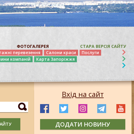
ФОТОГАЛЕРЕЯ
СТАРА ВЕРСІЯ САЙТУ
тажні перевезення
Салони краси
Послуги
вини компаній
Карта Запоріжжя
Вхід на сайт
ДОДАТИ НОВИНУ
САЙТУ