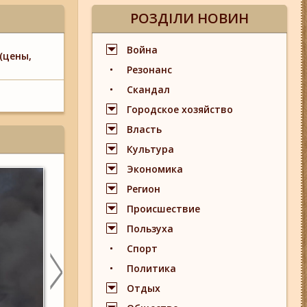
РОЗДІЛИ НОВИН
Война
(цены,
Резонанс
Скандал
Городское хозяйство
Власть
Культура
Экономика
Регион
Происшествие
Пользуха
Спорт
Политика
Отдых