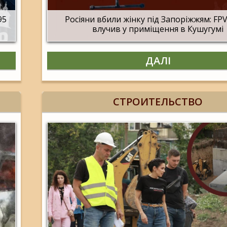
95
Росіяни вбили жінку під Запоріжжям: FP
влучив у приміщення в Кушугумі
ДАЛІ
СТРОИТЕЛЬСТВО