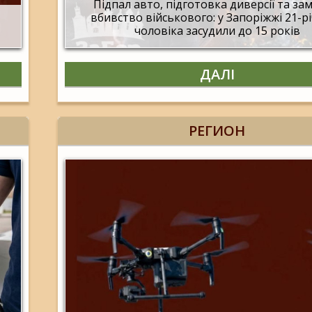
Підпал авто, підготовка диверсії та за
вбивство військового: у Запоріжжі 21-р
чоловіка засудили до 15 років
ДАЛІ
РЕГИОН