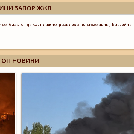
ИНИ ЗАПОРІЖЖЯ
ье: базы отдыха, пляжно-развлекательные зоны, бассейны 
ТОП НОВИНИ