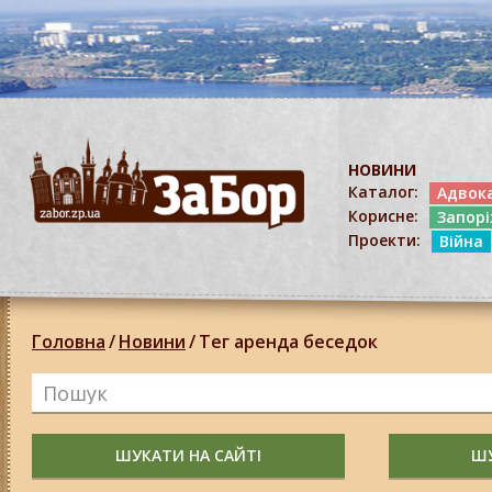
НОВИНИ
Каталог:
Адвок
Корисне:
Запор
Проекти:
Війна
Головна
/
Новини
/
Тег аренда беседок
ШУКАТИ НА САЙТІ
ШУ