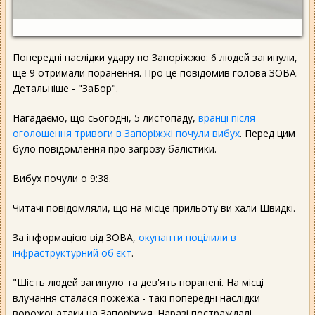
Попередні наслідки удару по Запоріжжю: 6 людей загинули,
ще 9 отримали поранення. Про це повідомив голова ЗОВА.
Детальніше - "ЗаБор".
Нагадаємо, що сьогодні, 5 листопаду,
вранці після
оголошення тривоги в Запоріжжі почули вибух
. Перед цим
було повідомлення про загрозу балістики.
Вибух почули о 9:38.
Читачі повідомляли, що на місце прильоту виїхали Швидкі.
За інформацією від ЗОВА,
окупанти поцілили в
інфраструктурний об'єкт
.
"Шість людей загинуло та дев'ять поранені. На місці
влучання сталася пожежа - такі попередні наслідки
ворожої атаки на Запоріжжя. Наразі постраждалі