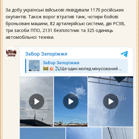
За добу українські військові ліквідували 1170 російських
окупантів. Також ворог втратив танк, чотири бойові
броньовані машини, 82 артилерійські системи, дві РСЗВ,
три засоби ППО, 2131 безпілотник та 325 одиниць
автомобільної техніки.