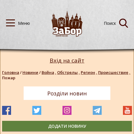
Вхід на сайт
Головна
/
Новини
/
Война
,
Обстрелы
,
Регион
,
Происшествие
,
Пожар
Розділи новин
ДОДАТИ НОВИНУ