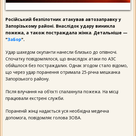
Російський безпілотник атакував автозаправку у
Запорізькому районі. Внаслідок удару виникла
пожежа, а також постраждала жінка
.
Детальніше —
"
ЗаБор
".
Удар шахедом окупанти нанесли близько до опівночі.
Спочатку повідомлялося, що внаслідок атаки по АЗС
обійшлося без постраждалих. Однак згодом стало відомо,
що через удар поранення отримала 25-річна мешканка
Запорізького району.
Після влучання на об’єкті спалахнула пожежа. На місці
працювали екстрені служби.
Пораненій жінці надається уся необхідна медична
допомога, повідомляє голова ЗОВА.