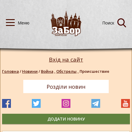
Вхід на сайт
Головна
/
Новини
/
Война
,
Обстрелы
,
Происшествие
Розділи новин
ДОДАТИ НОВИНУ