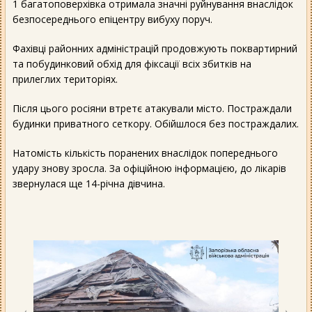
1 багатоповерхівка отримала значні руйнування внаслідок
безпосереднього епіцентру вибуху поруч.
Фахівці районних адміністрацій продовжують поквартирний
та побудинковий обхід для фіксації всіх збитків на
прилеглих територіях.
Після цього росіяни втретє атакували місто. Постраждали
будинки приватного сеткору. Обійшлося без постраждалих.
Натомість кількість поранених внаслідок попереднього
удару знову зросла. За офіційною інформацією, до лікарів
звернулася ще 14-річна дівчина.