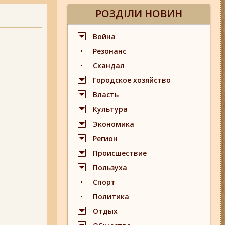
РОЗДІЛИ НОВИН
Война
Резонанс
Скандал
Городское хозяйство
Власть
Культура
Экономика
Регион
Происшествие
Пользуха
Спорт
Политика
Отдых