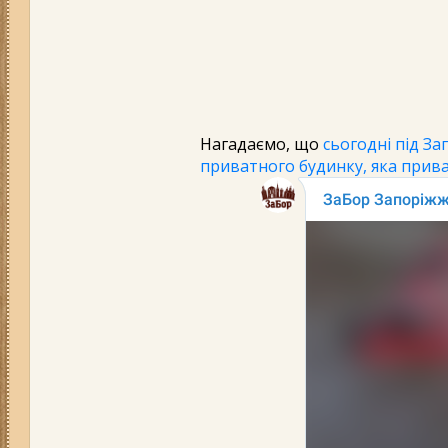
Нагадаємо, що
сьогодні під За
приватного будинку, яка прива