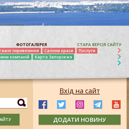
ФОТОГАЛЕРЕЯ
СТАРА ВЕРСІЯ САЙТУ
тажні перевезення
Салони краси
Послуги
вини компаній
Карта Запоріжжя
Вхід на сайт
ДОДАТИ НОВИНУ
САЙТУ