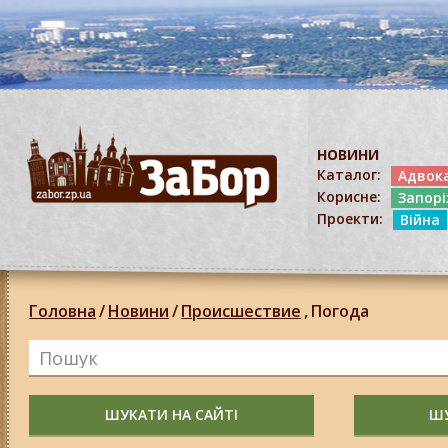
НОВИНИ
Каталог:
Адвок
Корисне:
Запор
Проекти:
Війна
Головна
/
Новини
/
Происшествие
,
Погода
ШУКАТИ НА САЙТІ
ШУ