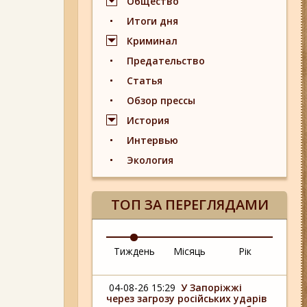
Общество
Итоги дня
Криминал
Предательство
Статья
Обзор прессы
История
Интервью
Экология
ТОП ЗА ПЕРЕГЛЯДАМИ
Тиждень
Місяць
Рік
04-08-26 15:29
У Запоріжжі
через загрозу російських ударів