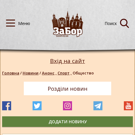
Вхід на сайт
Головна
/
Новини
/
Анонс
,
Спорт
,
Общество
Розділи новин
ДОДАТИ НОВИНУ