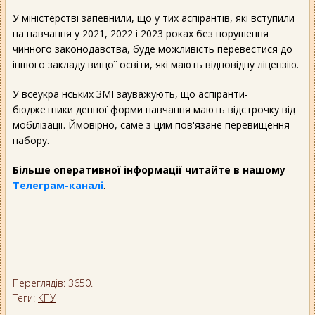
У міністерстві запевнили, що у тих аспірантів, які вступили
на навчання у 2021, 2022 і 2023 роках без порушення
чинного законодавства, буде можливість перевестися до
іншого закладу вищої освіти, які мають відповідну ліцензію.
У всеукраїнських ЗМІ зауважують, що аспіранти-
бюджетники денної форми навчання мають відстрочку від
мобілізації. Ймовірно, саме з цим пов'язане перевищення
набору.
Більше оперативної інформації читайте в нашому
Телеграм-каналі
.
Переглядів: 3650.
Теги:
КПУ