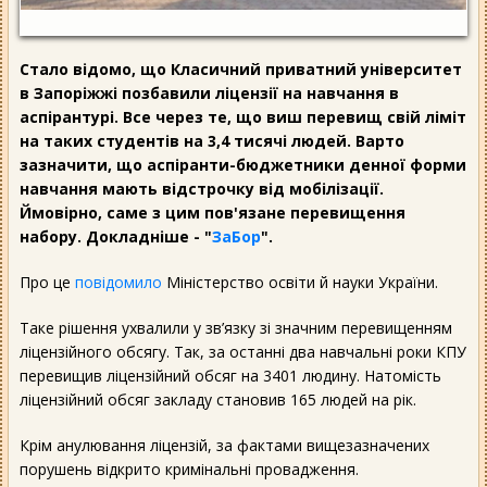
Стало відомо, що Класичний приватний університет
в Запоріжжі позбавили ліцензії на навчання в
аспірантурі. Все через те, що виш перевищ свій ліміт
на таких студентів на 3,4 тисячі людей. Варто
зазначити, що аспіранти-бюджетники денної форми
навчання мають відстрочку від мобілізації.
Ймовірно, саме з цим пов'язане перевищення
набору. Докладніше - "
ЗаБор
".
Про це
повідомило
Міністерство освіти й науки України.
Таке рішення ухвалили у зв’язку зі значним перевищенням
ліцензійного обсягу. Так, за останні два навчальні роки КПУ
перевищив ліцензійний обсяг на 3401 людину. Натомість
ліцензійний обсяг закладу становив 165 людей на рік.
Крім анулювання ліцензій, за фактами вищезазначених
порушень відкрито кримінальні провадження.