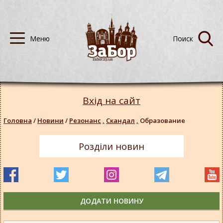
Вхід на сайт
Головна
/
Новини
/
Резонанс
,
Скандал
,
Образование
Розділи новин
ДОДАТИ НОВИНУ