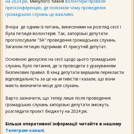
на 2024 рік
. Минулого тижня
волонтери провели
пресконференцію, де пояснили чому проведення
громадських слухань це важливо
.
Вчора де одним із питань, винесеними на розгляд сесії і
була петиція волонтерів. Так, запорізькі депутати
проголосували "ЗА" проведення громадських слухань.
Загалом петицію підтримав 41 присутній депутат.
Основною дискусією на сесії щодо цього громадських
слухань було питання, де їх проводити з урахуванням
безпекових правил. В кінці депутати вирішили перекласти
відповідальність за це на активістів і казали, що вони
мають визначити місце для слухань.
Варто зазначити, що тепер лише після проведення
громадських слухань запорізькі депутати зможуть
розглядати проєкт бюджету на 2024 рік.
Більше оперативної інформації читайте в нашому
Телеграм-каналі
.