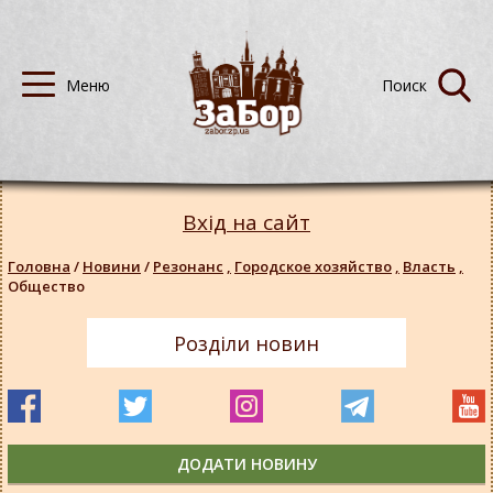
Вхід на сайт
Головна
/
Новини
/
Резонанс
,
Городское хозяйство
,
Власть
,
Общество
Розділи новин
ДОДАТИ НОВИНУ