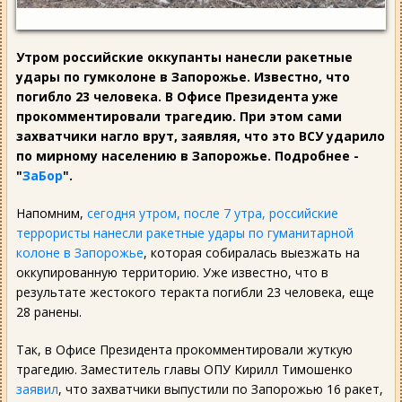
Утром российские оккупанты нанесли ракетные
удары по гумколоне в Запорожье. Известно, что
погибло 23 человека. В Офисе Президента уже
прокомментировали трагедию. При этом сами
захватчики нагло врут, заявляя, что это ВСУ ударило
по мирному населению в Запорожье. Подробнее -
"
ЗаБор
".
Напомним,
сегодня утром, после 7 утра, российские
террористы нанесли ракетные удары по гуманитарной
колоне в Запорожье
, которая собиралась выезжать на
оккупированную территорию. Уже известно, что в
результате жестокого теракта погибли 23 человека, еще
28 ранены.
Так, в Офисе Президента прокомментировали жуткую
трагедию. Заместитель главы ОПУ Кирилл Тимошенко
заявил
, что захватчики выпустили по Запорожью 16 ракет,