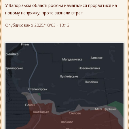
У Запорізькій області росіяни намагалися прорватися на
новому напрямку, проте зазнали втрат
Опубликовано 2025/10/03 - 13:13