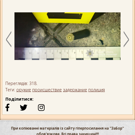
Переглядів: 318.
Теги:
оружие
происшествие
задержание
полиция
Поділитися:
При копіюванні матеріалів із сайту гіперпосилання на "ЗаБор"
обов'язкове. Всі права захищені!!!