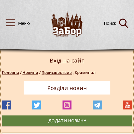
Вхід на сайт
Головна
/
Новини
/
Происшествие
,
Криминал
Розділи новин
ДОДАТИ НОВИНУ