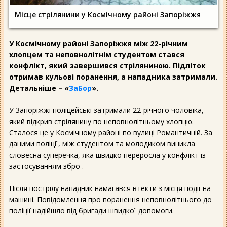
Місце стрілянини у Космічному районі Запоріжжя
У Космічному районі Запоріжжя між 22-річним
хлопцем та неповнолітнім студентом стався
конфлікт, який завершився стріляниною. Підліток
отримав кульові поранення, а нападника затримали.
Детальніше – «
ЗаБор
».
У Запоріжжі поліцейські затримали 22-річного чоловіка,
який відкрив стрілянину по неповнолітньому хлопцю.
Сталося це у Космічному районі по вулиці Романтичній. За
даними поліції, між студентом та молодиком виникла
словесна суперечка, яка швидко переросла у конфлікт із
застосуванням зброї.
Після пострілу нападник намагався втекти з місця події на
машині. Повідомлення про поранення неповнолітнього до
поліції надійшло від бригади швидкої допомоги.