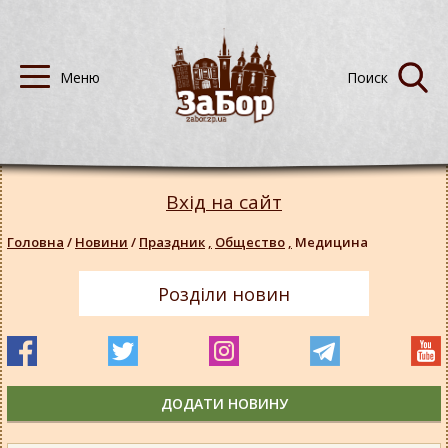
Вхід на сайт
Головна
/
Новини
/
Праздник
,
Общество
,
Медицина
Розділи новин
ДОДАТИ НОВИНУ