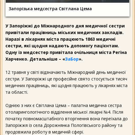
Запорізька медсестра Світлана Цема
У Запоріжжі до Міжнародного дня медичної сестри
привітали працівниць міських медичних закладів.
Наразі в лікарнях міста працюють 1863 медичні
сестри, які щодня надають допомогу пацієнтам.
Одну із медсестер привітала очільниця міста Регіна
Харченко. Детальніше – «
ЗаБор
».
12 травня у світі відзначають Міжнародний день медичної
сестри. У Запоріжжі це професійне свято стосується тисяч
медичних працівниць, які щодня працюють у лікарнях міста
та області.
Однією з них є Світлана Цема – палатна медична сестра
отоларингологічного відділення міської лікарні №4. Після
початку повномасштабного вторгнення вона переїхала до
Запоріжжя із села Дорожнянка Пологівського району та
продовжила роботу в медичній сфері.