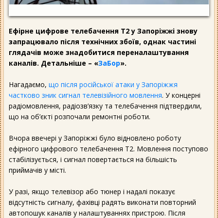
Ефірне цифрове телебачення Т2 у Запоріжжі знову
запрацювало після технічних збоїв, однак частині
глядачів може знадобитися переналаштування
каналів. Детальніше – «
ЗаБор
».
Нагадаємо,
що після російської атаки у Запоріжжя
частково зник сигнал телевізійного мовлення
. У концерні
радіомовлення, радіозв’язку та телебачення підтвердили,
що на об’єкті розпочали ремонтні роботи.
Вчора ввечері у Запоріжжі було відновлено роботу
ефірного цифрового телебачення Т2. Мовлення поступово
стабілізується, і сигнал повертається на більшість
приймачів у місті.
У разі, якщо телевізор або тюнер і надалі показує
відсутність сигналу, фахівці радять виконати повторний
автопошук каналів у налаштуваннях пристрою. Після