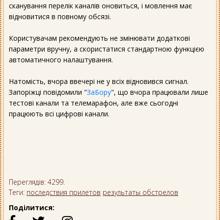
сканування перелік каналів оновиться, і мовлення має
відновитися в повному обсязі.
Користувачам рекомендують не змінювати додаткові
параметри вручну, а скористатися стандартною функцією
автоматичного налаштування.
Натомість, вчора ввечері не у всіх відновився сигнал.
Запоріжці повідомили "
ЗаБору
", що вчора працювали лише
тестові канали та телемарафон, але вже сьогодні
працюють всі цифрові канали.
Переглядів: 4299.
Теги:
последствия прилетов
результаты обстрелов
Поділитися: