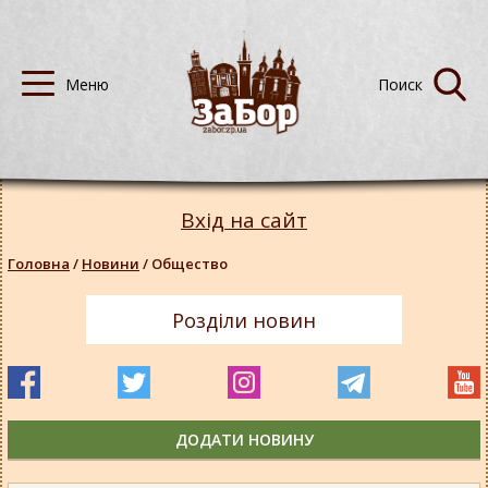
Вхід на сайт
Головна
/
Новини
/
Общество
Розділи новин
ДОДАТИ НОВИНУ