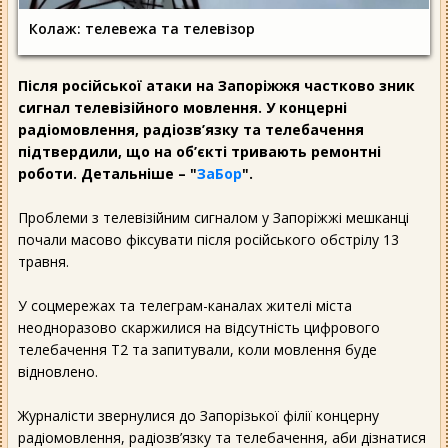
Колаж: телевежа та телевізор
Після російської атаки на Запоріжжя частково зник
сигнал телевізійного мовлення. У концерні
радіомовлення, радіозв’язку та телебачення
підтвердили, що на об’єкті тривають ремонтні
роботи. Детальніше – "
ЗаБор
".
Проблеми з телевізійним сигналом у Запоріжжі мешканці
почали масово фіксувати після російського обстрілу 13
травня.
У соцмережах та телеграм-каналах жителі міста
неодноразово скаржилися на відсутність цифрового
телебачення Т2 та запитували, коли мовлення буде
відновлено.
Журналісти звернулися до Запорізької філії концерну
радіомовлення, радіозв’язку та телебачення, аби дізнатися