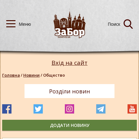
Вхід на сайт
Головна
/
Новини
/
Общество
Розділи новин
ДОДАТИ НОВИНУ