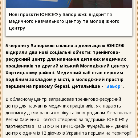
Нові проєкти ЮНІСЕФ у Запоріжжі: відкриття
медичного навчального центру та молодіжного
центру
5 червня у Запоріжжі спільно з делегацією ЮНІСЕФ
відкрили два нові соціальні обʼєкти: тренінгово-
ресурсний центр для навчання дитячих медичних
працівників та другий міський Молодіжний центр у
Хортицькому районі. Медичний хаб став першим
подібним закладом у місті, а молодіжний простір
першим на правому березі. Детальніше - "
ЗаБор
".
В обласному центрі запрацював тренінгово-ресурсний
центр для навчання медичних працівників, які надають
допомогу дітям раннього віку та їхнім родинам. Як зазначає
Регіна Харченко - обʼєкт створено за підтримки ЮНІСЕФ у
партнерстві з ГО «НУО Ін Тач Юкрейн Фундейшен». Даний
центр є одним із 12 діючих в Україні та першим на території