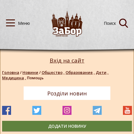
Вхід на сайт
Головна
/
Новини
/
Общество
,
Образование
,
Дети
,
Медицина
,
Помощь
Розділи новин
ДОДАТИ НОВИНУ