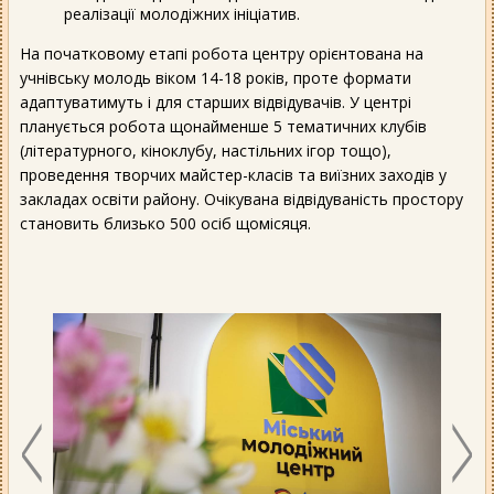
реалізації молодіжних ініціатив.
На початковому етапі робота центру орієнтована на
учнівську молодь віком 14-18 років, проте формати
адаптуватимуть і для старших відвідувачів. У центрі
планується робота щонайменше 5 тематичних клубів
(літературного, кіноклубу, настільних ігор тощо),
проведення творчих майстер-класів та виїзних заходів у
закладах освіти району. Очікувана відвідуваність простору
становить близько 500 осіб щомісяця.