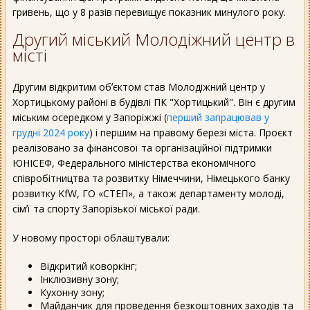
гривень, що у 8 разів перевищує показник минулого року.
Другий міський Молодіжний центр в
місті
Другим відкритим обʼєктом став Молодіжний центр у
Хортицькому районі в будівлі ПК "Хортицький". Він є другим
міським осередком у Запоріжжі (
перший запрацював у
грудні 2024 року
) і першим на правому березі міста. Проєкт
реалізовано за фінансової та організаційної підтримки
ЮНІСЕФ, Федерального міністерства економічного
співробітництва та розвитку Німеччини, Німецького банку
розвитку KfW, ГО «СТЕП», а також департаменту молоді,
сімʼї та спорту Запорізької міської ради.
У новому просторі облаштували:
Відкритий коворкінг;
Інклюзивну зону;
Кухонну зону;
Майданчик для проведення безкоштовних заходів та