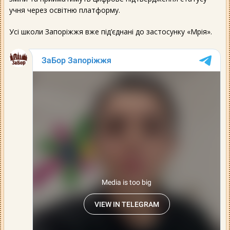
учня через освітню платформу.
Усі школи Запоріжжя вже під’єднані до застосунку «Мрія».