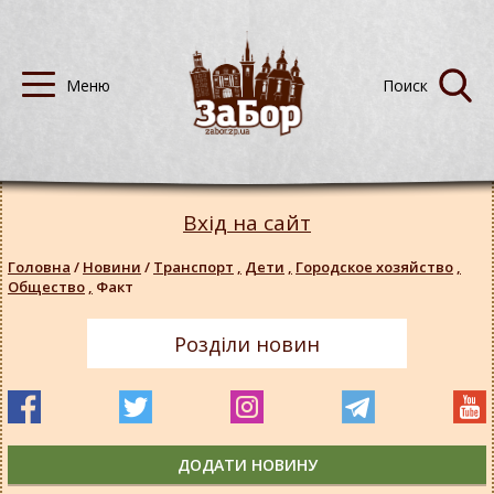
Вхід на сайт
Головна
/
Новини
/
Транспорт
,
Дети
,
Городское хозяйство
,
Общество
,
Факт
Розділи новин
ДОДАТИ НОВИНУ