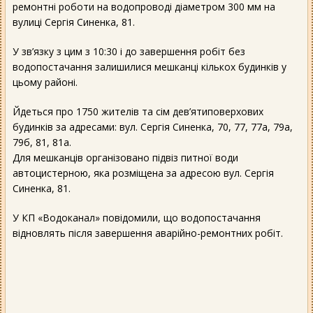
ремонтні роботи на водопроводі діаметром 300 мм на
вулиці Сергія Синенка, 81.
У зв’язку з цим з 10:30 і до завершення робіт без
водопостачання залишилися мешканці кількох будинків у
цьому районі.
Йдеться про 1750 жителів та сім дев’ятиповерхових
будинків за адресами: вул. Сергія Синенка, 70, 77, 77а, 79а,
79б, 81, 81а.
Для мешканців організовано підвіз питної води
автоцистерною, яка розміщена за адресою вул. Сергія
Синенка, 81.
У КП «Водоканал» повідомили, що водопостачання
відновлять після завершення аварійно-ремонтних робіт.