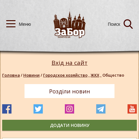
Вхід на сайт
Головна
/
Новини
/
Городское хозяйство
,
ЖКХ
,
Общество
Розділи новин
ДОДАТИ НОВИНУ