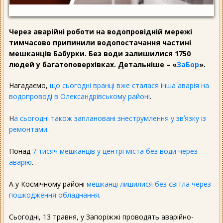
Через аварійні роботи на водопровідній мережі
тимчасово припинили водопостачання частині
мешканців Бабурки. Без води залишилися 1750
людей у багатоповерхівках. Детальніше – «
ЗаБор
».
Нагадаємо,
що сьогодні вранці вже сталася інша аварія на
водопроводі в Олександрівському районі
.
Н
а сьогодні також заплановані знеструмлення у звʼязку із
ремонтами
.
Понад
7 тисяч мешканців у центрі міста без води через
аварію
.
А у Космічному районі
мешканці лишилися без світла через
пошкодження обладнання
.
Сьогодні, 13 травня, у Запоріжжі проводять аварійно-