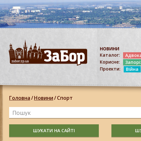
НОВИНИ
Каталог:
Адвок
Корисне:
Запор
Проекти:
Війна
Головна
/
Новини
/
Спорт
ШУКАТИ НА САЙТІ
ШУ