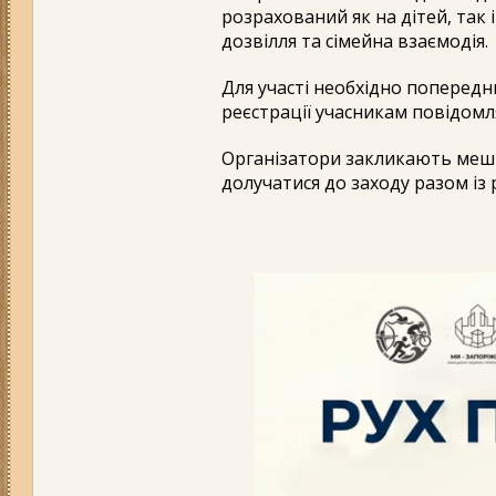
розрахований як на дітей, так 
дозвілля та сімейна взаємодія.
Для участі необхідно попередн
реєстрації учасникам повідом
Організатори закликають мешк
долучатися до заходу разом із 