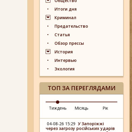
Общество
Итоги дня
Криминал
Предательство
Статья
Обзор прессы
История
Интервью
Экология
ТОП ЗА ПЕРЕГЛЯДАМИ
Тиждень
Місяць
Рік
04-08-26 15:29
У Запоріжжі
через загрозу російських ударів