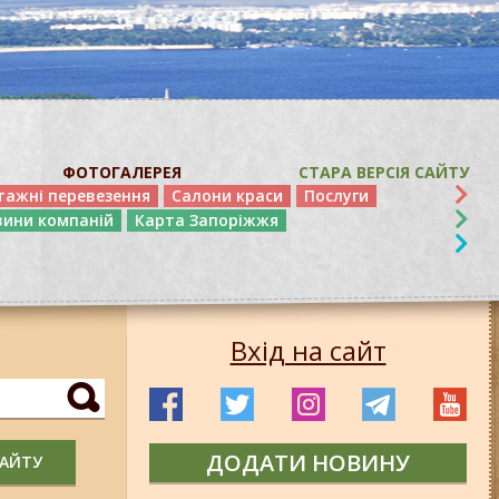
ФОТОГАЛЕРЕЯ
СТАРА ВЕРСІЯ САЙТУ
тажні перевезення
Салони краси
Послуги
вини компаній
Карта Запоріжжя
Вхід на сайт
ДОДАТИ НОВИНУ
САЙТУ