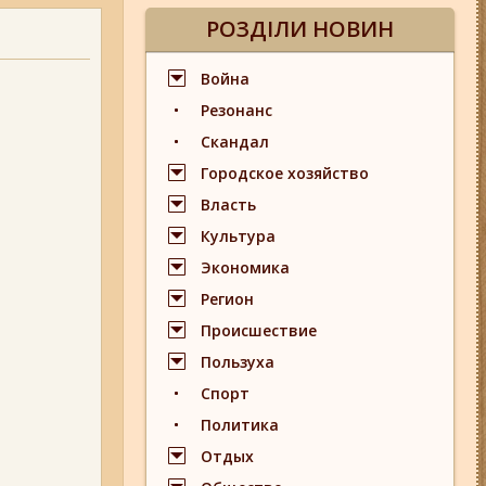
РОЗДІЛИ НОВИН
Война
Резонанс
Скандал
Городское хозяйство
Власть
Культура
Экономика
Регион
Происшествие
Пользуха
Спорт
Политика
Отдых