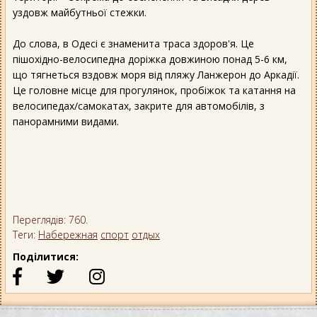
уздовж майбутньої стежки.
До слова, в Одесі є знаменита траса здоров'я. Це
пішохідно-велосипедна доріжка довжиною понад 5-6 км,
що тягнеться вздовж моря від пляжу Ланжерон до Аркадії.
Це головне місце для прогулянок, пробіжок та катання на
велосипедах/самокатах, закрите для автомобілів, з
панорамними видами.
Переглядів: 760.
Теги:
Набережная
спорт
отдых
Поділитися: