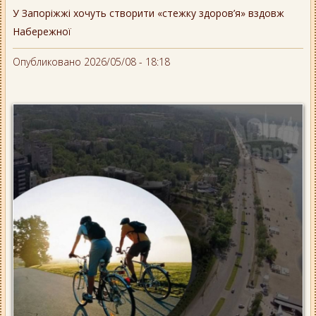
У Запоріжжі хочуть створити «стежку здоров’я» вздовж
Набережної
Опубликовано 2026/05/08 - 18:18