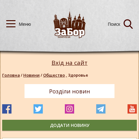
Вхід на сайт
Головна
/
Новини
/
Общество
,
Здоровье
Розділи новин
ДОДАТИ НОВИНУ