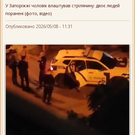
У Запоріжжі чоловік влаштував стрілянину: двоє людей
поранені (фото, відео)
Опубликовано 2026/05/08 - 11:31