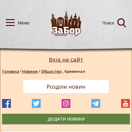
Вхід на сайт
Головна
/
Новини
/
Общество
,
Криминал
Розділи новин
ДОДАТИ НОВИНУ