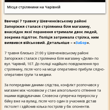
Місце стрілянини на Чарівній
Ввечері 7 травня у Шевченківському районі
Запоріжжя сталася стрілянина біля магазину,
внаслідок якої поранення отримали двоє людей,
зокрема підліток. Поліція затримала стрілка, ним
виявився військовий. Детальніше – «
ЗаБор
».
7 травня близько 21:00 у Шевченківському районі
Запоріжжя сталася стрілянина біля магазину «Делві» по
вул. Чарівній, 107. До поліції надійшло повідомлення про
стрілянину, після чого на місце оперативно прибули слідчо-
оперативні групи та медики.
За попередніми даними слідства, конфлікт розпочався у
магазині між чоловіком у стані алкогольного сп’яніння та
іншими відвідувачами. Словесна суперечка переросла у
бійку вже на вулиці, після чого один із учасників дістав
пістолет і здійснив кілька пострілів у бік опонентів.