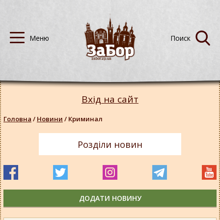
Вхід на сайт
Головна
/
Новини
/
Криминал
Розділи новин
ДОДАТИ НОВИНУ