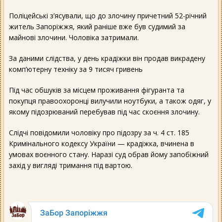
Поліцейські з’ясували, що до злочину причетний 52-річний
житель Запоріжжя, який раніше вже був судимий за
майнові злочини. Чоловіка затримали.
За даними слідства, у день крадіжки він продав викрадену
комп’ютерну техніку за 9 тисяч гривень
Під час обшуків за місцем проживання фігуранта та
покупця правоохоронці вилучили ноутбуки, а також одяг, у
якому підозрюваний перебував під час скоєння злочину.
Слідчі повідомили чоловіку про підозру за ч. 4 ст. 185
Кримінального кодексу України — крадіжка, вчинена в
умовах воєнного стану. Наразі суд обрав йому запобіжний
захід у вигляді тримання під вартою.