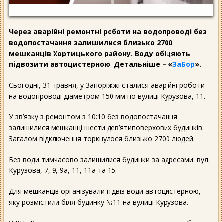
Через аварійні ремонтні роботи на водопроводі без
водопостачання залишилися близько 2700
мешканців Хортицького району. Воду обіцяють
підвозити автоцистерною. Детальніше – «
ЗаБор
».
Сьогодні, 31 травня, у Запоріжжі сталися аварійні роботи
на водопроводі діаметром 150 мм по вулиці Курузова, 11.
У зв’язку з ремонтом з 10:10 без водопостачання
залишилися мешканці шести дев’ятиповерхових будинків.
Загалом відключення торкнулося близько 2700 людей.
Без води тимчасово залишилися будинки за адресами: вул.
Курузова, 7, 9, 9а, 11, 11а та 15.
Для мешканців організували підвіз води автоцистерною,
яку розмістили біля будинку №11 на вулиці Курузова.