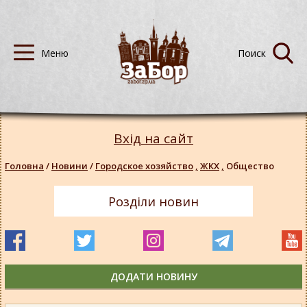
Вхід на сайт
Головна
/
Новини
/
Городское хозяйство
,
ЖКХ
,
Общество
Розділи новин
ДОДАТИ НОВИНУ