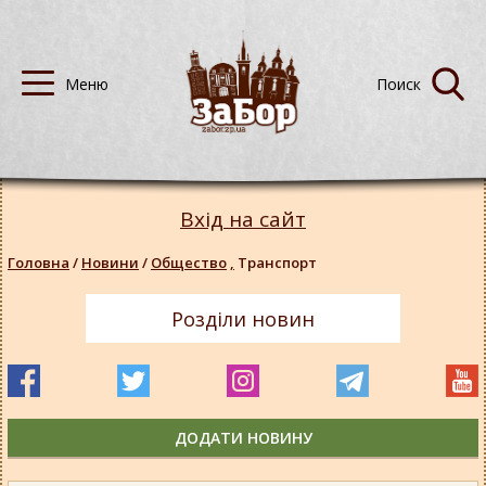
Вхід на сайт
Головна
/
Новини
/
Общество
,
Транспорт
Розділи новин
ДОДАТИ НОВИНУ