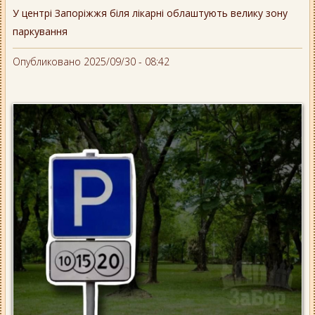
У центрі Запоріжжя біля лікарні облаштують велику зону
паркування
Опубликовано 2025/09/30 - 08:42