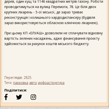
дерев, один кущ та 1146 квадратних метрів газону. Роботи
проводитимуться на вулиці Перемоги, 78. Це біля двох
крупних лікарень - 5-ої міської, де зараз триває
реконструкція і колишнього кардіодиспансеру (будівля
зараз використовуються обласною клінічною лікарнею).
При цьому КП «ЕЛУАШ» дозволили не сплачувати відновну
вартість зелених насаджень, адже фінансування проєкту
здійснюється за рахунок коштів міського бюджету.
Переглядів: 2825.
Теги:
парковка
авто
инфраструктура
Поділитися: