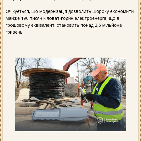
Очікується, що модернізація дозволить щороку економити
майже 190 тисяч кіловат-годин електроенергії, що в
грошовому еквіваленті становить понад 2,6 мільйона
гривень.