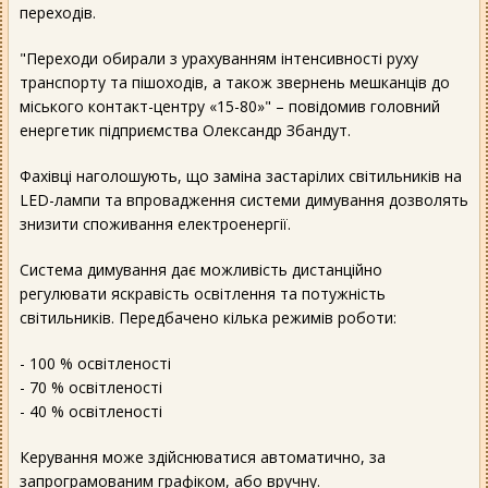
переходів.
"Переходи обирали з урахуванням інтенсивності руху
транспорту та пішоходів, а також звернень мешканців до
міського контакт-центру «15-80»" – повідомив головний
енергетик підприємства Олександр Збандут.
Фахівці наголошують, що заміна застарілих світильників на
LED-лампи та впровадження системи димування дозволять
знизити споживання електроенергії.
Система димування дає можливість дистанційно
регулювати яскравість освітлення та потужність
світильників. Передбачено кілька режимів роботи:
- 100 % освітленості
- 70 % освітленості
- 40 % освітленості
Керування може здійснюватися автоматично, за
запрограмованим графіком, або вручну.