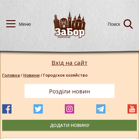
Вхід на сайт
Головна
/
Новини
/
Городское хозяйство
Розділи новин
ДОДАТИ НОВИНУ