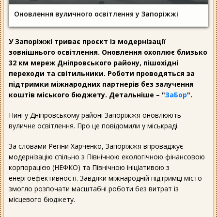
Оновлення вуличного освітлення у Запоріжжі
У Запоріжжі триває проєкт із модернізації
зовнішнього освітлення. Оновлення охоплює близько
32 км мереж Дніпровського району, пішохідні
переходи та світильники. Роботи проводяться за
підтримки міжнародних партнерів без залучення
коштів міського бюджету. Детальніше – "
ЗаБор
".
Нині у Дніпровському районі Запоріжжя оновлюють
вуличне освітлення. Про це повідомили у міськраді.
За словами Регіни Харченко, Запоріжжя впроваджує
модернізацію спільно з Північною екологічною фінансовою
корпорацією (НЕФКО) та Північною ініціативою з
енергоефективності. Завдяки міжнародній підтримці місто
змогло розпочати масштабні роботи без витрат із
місцевого бюджету.