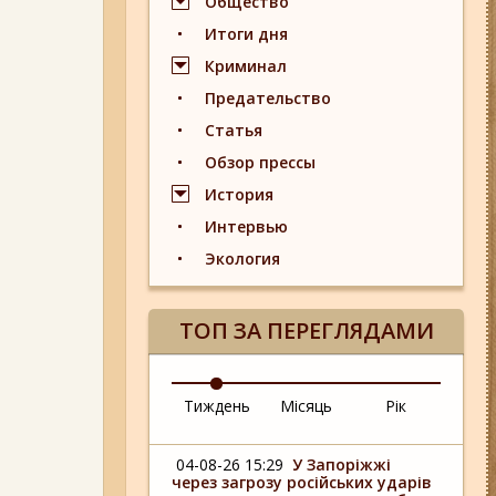
Общество
Итоги дня
Криминал
Предательство
Статья
Обзор прессы
История
Интервью
Экология
ТОП ЗА ПЕРЕГЛЯДАМИ
Тиждень
Місяць
Рік
04-08-26 15:29
У Запоріжжі
через загрозу російських ударів