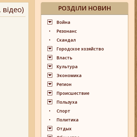
РОЗДІЛИ НОВИН
 відео)
Война
Резонанс
Скандал
Городское хозяйство
Власть
Культура
Экономика
Регион
Происшествие
Пользуха
Спорт
Политика
Отдых