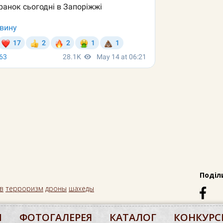
Поділ
в
терроризм
дроны
шахеды
М
ФОТОГАЛЕРЕЯ
КАТАЛОГ
КОНКУРС