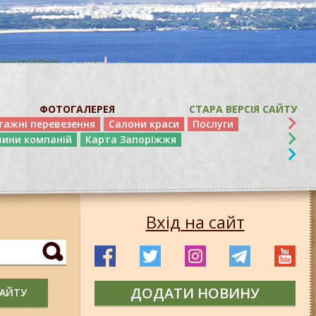
ФОТОГАЛЕРЕЯ
СТАРА ВЕРСІЯ САЙТУ
тажні перевезення
Салони краси
Послуги
вини компаній
Карта Запоріжжя
Вхід на сайт
ДОДАТИ НОВИНУ
САЙТУ