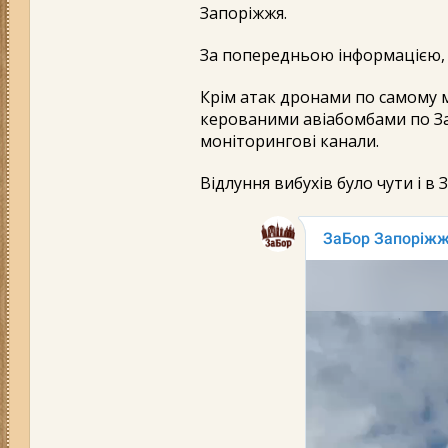
Запоріжжя.
За попередньою інформацією, 
Крім атак дронами по самому мі
керованими авіабомбами по З
моніторингові канали.
Відлуння вибухів було чути і в 