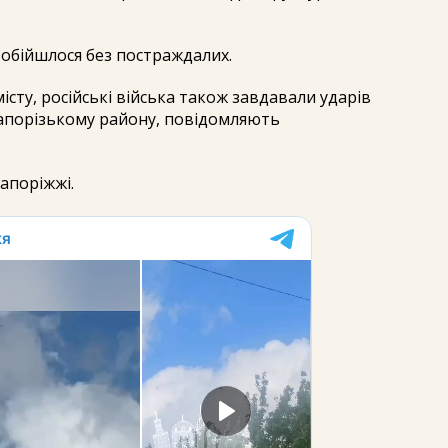
обійшлося без постраждалих.
сту, російські війська також завдавали ударів
апорізькому району, повідомляють
Запоріжжі.