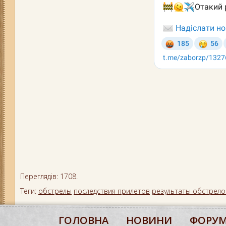
Переглядів: 1708.
Теги:
обстрелы
последствия прилетов
результаты обстрело
ГОЛОВНА
НОВИНИ
ФОРУ