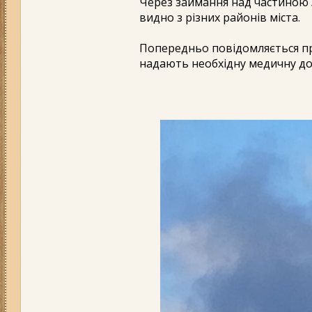
Через займання над частиною 
видно з різних районів міста.
Попередньо повідомляється п
надають необхідну медичну до