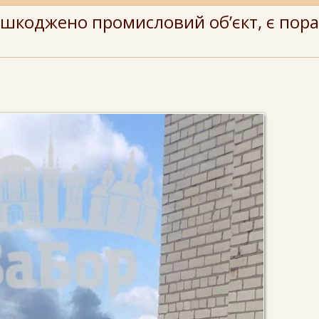
шкоджено промисловий об’єкт, є пора