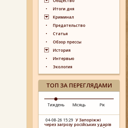
Общество
Итоги дня
Криминал
Предательство
Статья
Обзор прессы
История
Интервью
Экология
ТОП ЗА ПЕРЕГЛЯДАМИ
Тиждень
Місяць
Рік
04-08-26 15:29
У Запоріжжі
через загрозу російських ударів