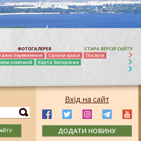
ФОТОГАЛЕРЕЯ
СТАРА ВЕРСІЯ САЙТУ
тажні перевезення
Салони краси
Послуги
вини компаній
Карта Запоріжжя
Вхід на сайт
ДОДАТИ НОВИНУ
САЙТУ