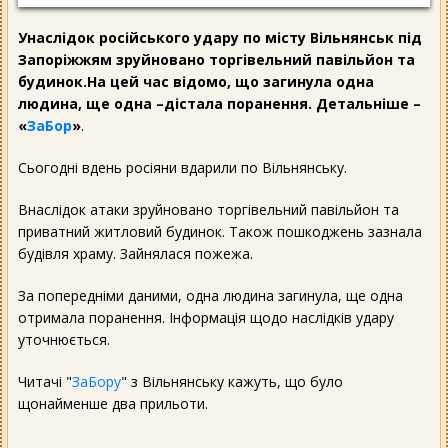
Унаслідок російського удару по місту Вільнянськ під
Запоріжжям зруйновано торгівельний павільйон та
будинок.На цей час відомо, що загинула одна
людина, ще одна –дістала поранення. Детальніше –
«
ЗаБор
»
.
Сьогодні вдень росіяни вдарили по Вільнянську.
Внаслідок атаки зруйновано торгівельний павільйон та
приватний житловий будинок. Також пошкоджень зазнала
будівля храму. Зайнялася пожежа.
За попередніми даними, одна людина загинула, ще одна
отримала поранення. Інформація щодо наслідків удару
уточнюється.
Читачі "
ЗаБору
" з Вільнянську кажуть, що було
щонайменше два прильоти.