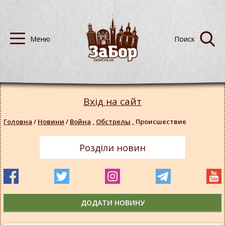
Вхід на сайт
Головна
/
Новини
/
Война
,
Обстрелы
,
Происшествие
Розділи новин
ДОДАТИ НОВИНУ