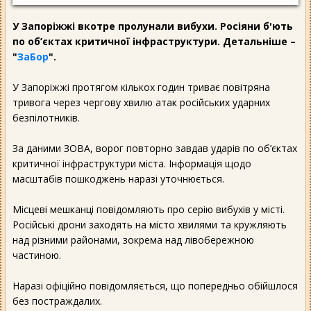
У Запоріжжі вкотре пролунали вибухи. Росіяни б'ють
по об’єктах критичної інфраструктури. Детальніше –
"
ЗаБор
".
У Запоріжжі протягом кількох годин триває повітряна
тривога через чергову хвилю атак російських ударних
безпілотників.
За даними ЗОВА, ворог повторно завдав ударів по об’єктах
критичної інфраструктури міста. Інформація щодо
масштабів пошкоджень наразі уточнюється.
Місцеві мешканці повідомляють про серію вибухів у місті.
Російські дрони заходять на місто хвилями та кружляють
над різними районами, зокрема над лівобережною
частиною.
Наразі офіційно повідомляється, що попередньо обійшлося
без постраждалих.