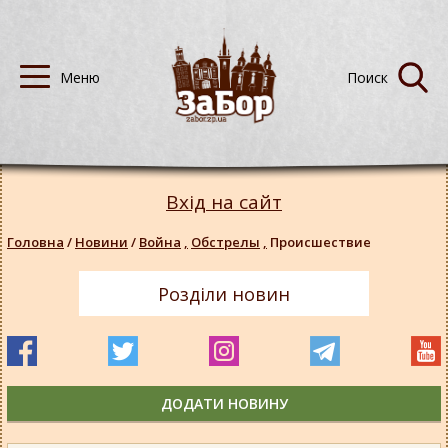
Вхід на сайт
Головна
/
Новини
/
Война
,
Обстрелы
,
Происшествие
Розділи новин
ДОДАТИ НОВИНУ