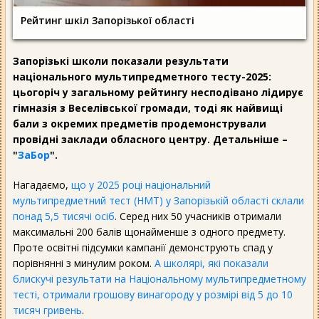
Рейтинг шкіл Запорізької області
Запорізькі школи показали результати
національного мультипредметного тесту-2025:
цьогоріч у загальному рейтингу несподівано лідирує
гімназія з Веселівської громади, тоді як найвищі
бали з окремих предметів продемонстрували
провідні заклади обласного центру. Детальніше –
"
ЗаБор
".
Нагадаємо,
що у 2025 році національний
мультипредметний тест (НМТ) у Запорізькій області склали
понад 5,5 тисячі осіб
. Серед них 50 учасників отримали
максимальні 200 балів щонайменше з одного предмету.
Проте освітні підсумки кампанії демонструють спад у
порівнянні з минулим роком.
А школярі, які показали
блискучі результати на Національному мультипредметному
тесті, отримали грошову винагороду у розмірі від 5 до 10
тисяч гривень
.