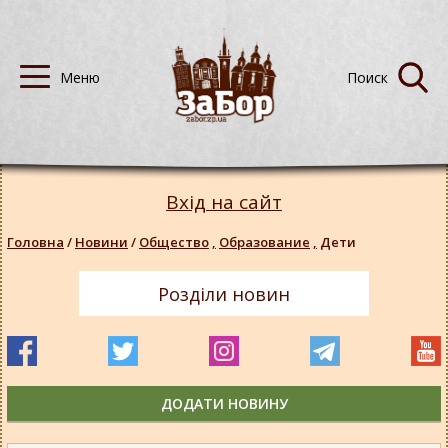
Вхід на сайт
Головна
/
Новини
/
Общество
,
Образование
,
Дети
Розділи новин
ДОДАТИ НОВИНУ