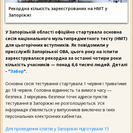
Рекордна кількість зареєстрованих на НМТ у
Запоріжжі
У Запорізькій області офіційно стартувала основна
сесія національного мультипредметного тесту (НМТ)
для цьогорічних вступників. Як повідомили у
пресслужбі Запорізької ОВА, цього року на іспити
зареєструвалася рекордна за останні чотири роки
кількість учасників — понад 6,6 тисячі людей. Деталі
- "
ЗаБор
".
Основна сесія тестування стартувала 1 червня і триватиме
до 18 червня. Головна відмінність та вимога часу —
безпека. 3 міркувань безпеки точні адреси пунктів
тестування в Запоріжжі не розголошуються. Уся
інформація зʼявляється у випускників виключно в їхніх
персональних електронних кабінетах.
Для проведення іспитів у Запоріжжі підготували 15