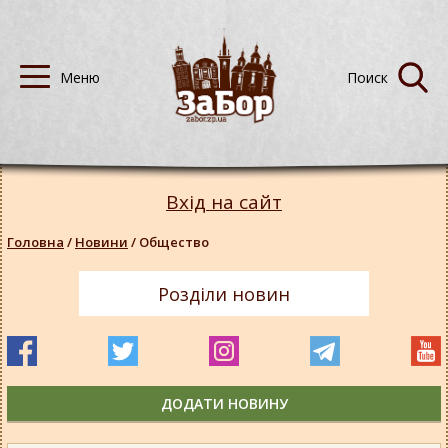
Вхід на сайт
Головна
/
Новини
/
Общество
Розділи новин
ДОДАТИ НОВИНУ