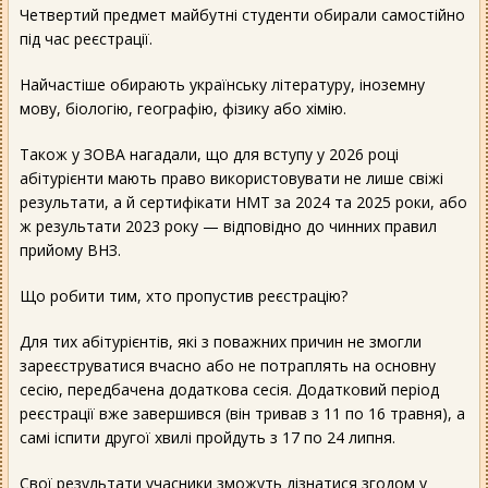
Четвертий предмет майбутні студенти обирали самостійно
під час реєстрації.
Найчастіше обирають українську літературу, іноземну
мову, біологію, географію, фізику або хімію.
Також у ЗОВА нагадали, що для вступу у 2026 році
абітурієнти мають право використовувати не лише свіжі
результати, а й сертифікати НМТ за 2024 та 2025 роки, або
ж результати 2023 року — відповідно до чинних правил
прийому ВНЗ.
Що робити тим, хто пропустив реєстрацію?
Для тих абітурієнтів, які з поважних причин не змогли
зареєструватися вчасно або не потраплять на основну
сесію, передбачена додаткова сесія. Додатковий період
реєстрації вже завершився (він тривав з 11 по 16 травня), а
самі іспити другої хвилі пройдуть з 17 по 24 липня.
Свої результати учасники зможуть дізнатися згодом у