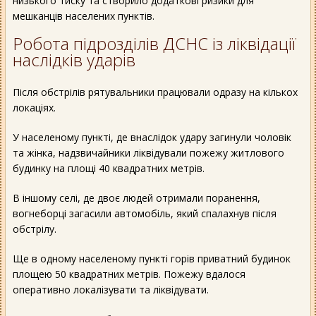
низького тиску та створило додаткові ризики для
мешканців населених пунктів.
Робота підрозділів ДСНС із ліквідації
наслідків ударів
Після обстрілів рятувальники працювали одразу на кількох
локаціях.
У населеному пункті, де внаслідок удару загинули чоловік
та жінка, надзвичайники ліквідували пожежу житлового
будинку на площі 40 квадратних метрів.
В іншому селі, де двоє людей отримали поранення,
вогнеборці загасили автомобіль, який спалахнув після
обстрілу.
Ще в одному населеному пункті горів приватний будинок
площею 50 квадратних метрів. Пожежу вдалося
оперативно локалізувати та ліквідувати.