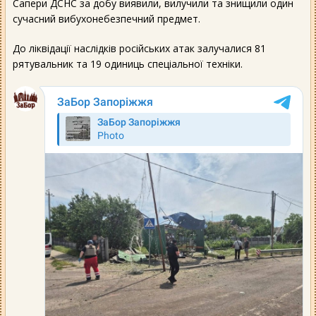
Сапери ДСНС за добу виявили, вилучили та знищили один
сучасний вибухонебезпечний предмет.
До ліквідації наслідків російських атак залучалися 81
рятувальник та 19 одиниць спеціальної техніки.